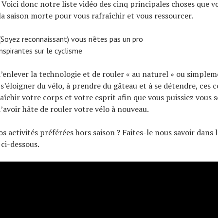
 Voici donc notre liste vidéo des cinq principales choses que 
la saison morte pour vous rafraîchir et vous ressourcer.
(Soyez reconnaissant) vous n’êtes pas un pro
inspirantes sur le cyclisme
 d’enlever la technologie et de rouler « au naturel » ou simple
s’éloigner du vélo, à prendre du gâteau et à se détendre, ces c
aîchir votre corps et votre esprit afin que vous puissiez vous 
d’avoir hâte de rouler votre vélo à nouveau.
s activités préférées hors saison ? Faites-le nous savoir dans l
ci-dessous.