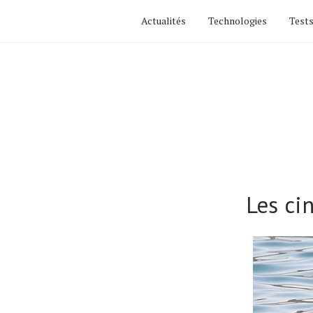
Actualités
Technologies
Tests
Les ci
Actualités
Technologies
Tests de produits
Conseils
Tendances