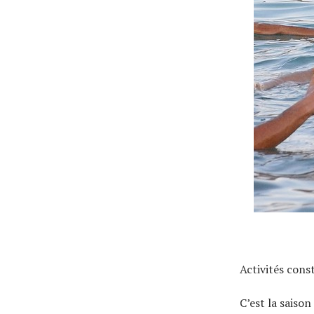
Tous nos articles
À propos
Activités cons
C’est la saiso