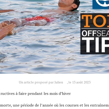
Un article proposé par Julien
, le 13 août 2023
tructives à faire pendant les mois d’hiver
n morte, une période de l’année où les courses et les entraînem