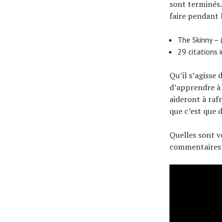
sont terminés.
faire pendant 
The Skinny – 
29 citations 
Qu’il s’agisse
d’apprendre à 
aideront à rafr
que c’est que 
Quelles sont vo
commentaires 