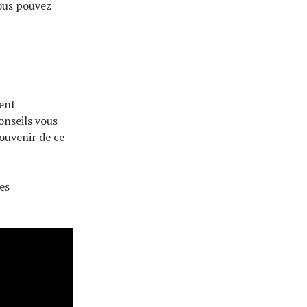
vous pouvez
ment
onseils vous
souvenir de ce
es