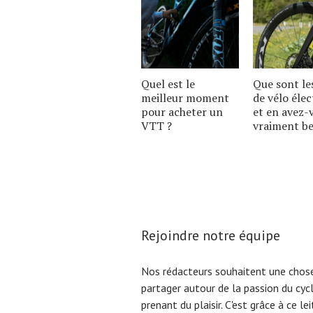
Quel est le
Que sont le
meilleur moment
de vélo élec
pour acheter un
et en avez-
VTT ?
vraiment be
Rejoindre notre équipe
Nos rédacteurs souhaitent une chose
partager autour de la passion du cyc
prenant du plaisir. C'est grâce à ce l