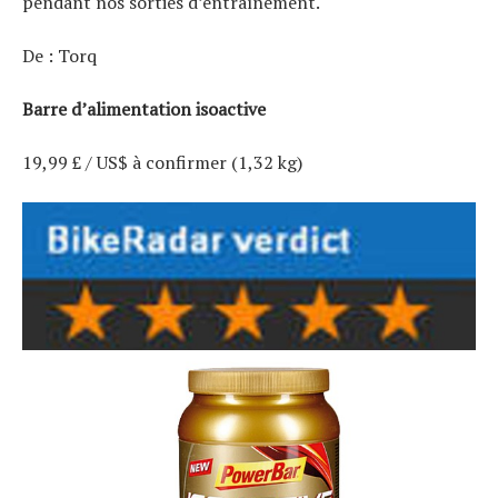
pendant nos sorties d’entraînement.
De : Torq
Barre d’alimentation isoactive
19,99 £ / US$ à confirmer (1,32 kg)