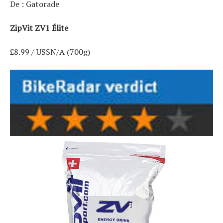
De : Gatorade
ZipVit ZV1 Élite
£8.99 / US$N/A (700g)