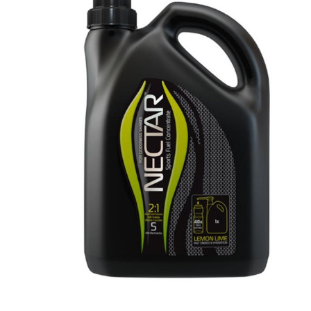
Actualités
Technologies
Tests de produits
Conseils
Tendances
Tous nos articles
À propos