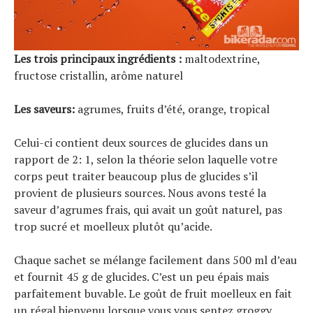
Les trois principaux ingrédients :
maltodextrine,
fructose cristallin, arôme naturel
Les saveurs:
agrumes, fruits d’été, orange, tropical
Celui-ci contient deux sources de glucides dans un
rapport de 2: 1, selon la théorie selon laquelle votre
corps peut traiter beaucoup plus de glucides s’il
provient de plusieurs sources. Nous avons testé la
saveur d’agrumes frais, qui avait un goût naturel, pas
trop sucré et moelleux plutôt qu’acide.
Chaque sachet se mélange facilement dans 500 ml d’eau
et fournit 45 g de glucides. C’est un peu épais mais
parfaitement buvable. Le goût de fruit moelleux en fait
un régal bienvenu lorsque vous vous sentez groggy