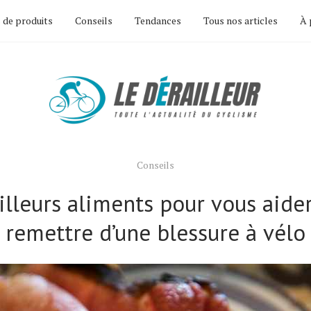
 de produits
Conseils
Tendances
Tous nos articles
À 
Conseils
lleurs aliments pour vous aide
remettre d’une blessure à vélo