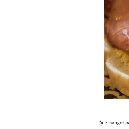
Actualités
Technologies
Tests de produits
Conseils
Tendances
Que manger po
Tous nos articles