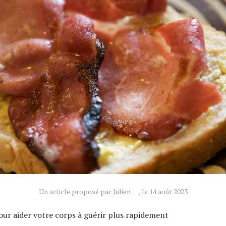
Un article proposé par Julien
, le 14 août 2023
ur aider votre corps à guérir plus rapidement