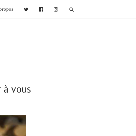
propos
r à vous