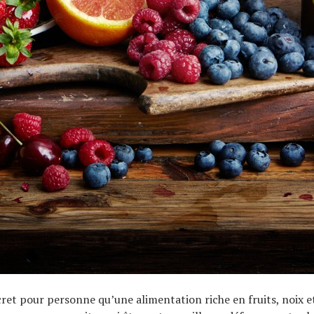
cret pour personne qu’une alimentation riche en fruits, noix e