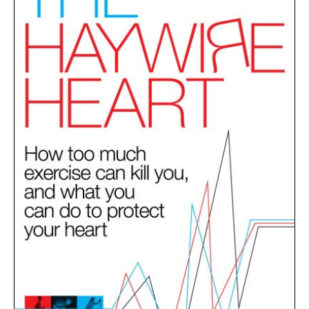
Actualités
Technologies
Tests de produits
Conseils
Tendances
Tous nos articles
À propos