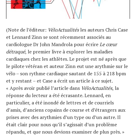
(Note de l’éditeur:
VéloActualités
les auteurs Chris Case
et Lennard Zinn se sont récemment associés au
cardiologue Dr John Mandrola pour écrire
Le cœur
détraqué
, le premier livre à explorer les maladies
cardiaques chez les athlètes. Le projet est né après que
le pilote vétéran et auteur Zinn eut une arythmie sur le
vélo – son rythme cardiaque sautant de 155 à 218 bpm
et y restant – et Case a écrit un article à ce sujet.
« Après avoir publié l’article dans
VéloActualités
, la
réponse du lecteur a été écrasante. Lennard, en
particulier, a été inondé de lettres et de courriels
d’amis, d’anciens copains de course et d’étrangers aux
prises avec des arythmies d’un type ou d’un autre. Il
était clair pour nous qu’il s’agissait d’un problème
répandu, et que nous devions examiner de plus près. »