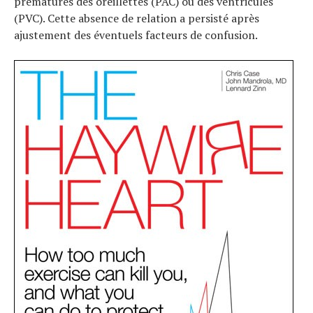
prématurés des oreillettes (PAC) ou des ventricules
(PVC). Cette absence de relation a persisté après
ajustement des éventuels facteurs de confusion.