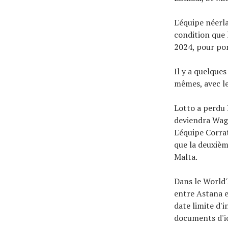
L'équipe néerl
condition que 
2024, pour po
Il y a quelque
mêmes, avec l
Lotto a perdu
deviendra Wag
L'équipe Corra
que la deuxièm
Malta.
Dans le WorldT
entre Astana e
date limite d'
documents d'ic