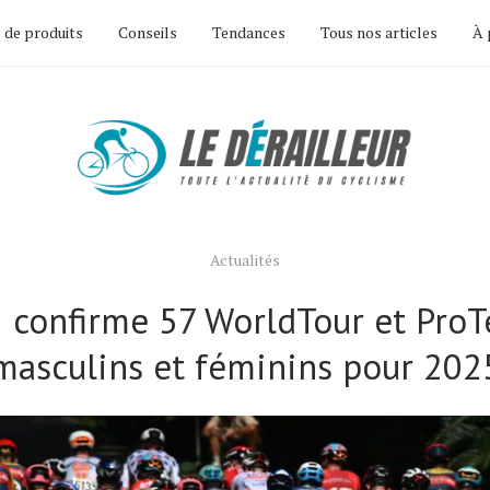
 de produits
Conseils
Tendances
Tous nos articles
À 
Actualités
I confirme 57 WorldTour et Pro
masculins et féminins pour 202