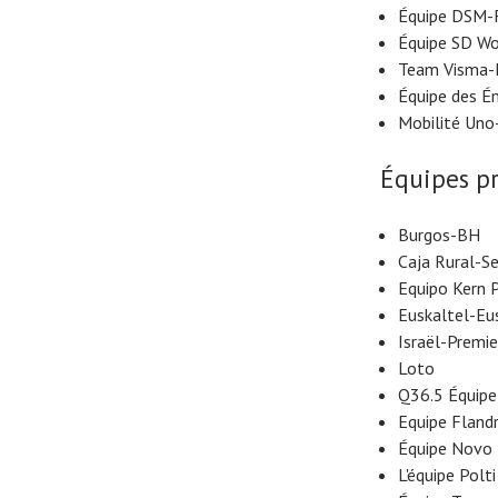
Équipe DSM-
Équipe SD Wo
Team Visma-L
Équipe des É
Mobilité Uno
Équipes pr
Burgos-BH
Caja Rural-S
Equipo Kern 
Euskaltel-Eu
Israël-Premie
Loto
Q36.5 Équipe 
Equipe Fland
Équipe Novo 
L'équipe Polti