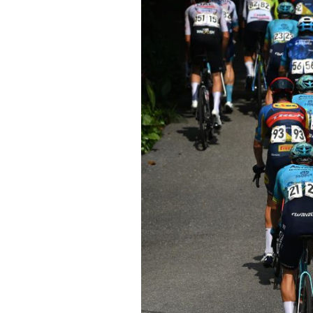
Actualités
Technologies
Tests de produits
Conseils
Tendances
Tous nos articles