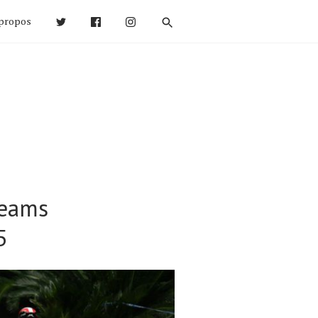
propos
Teams
5