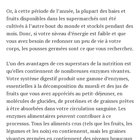
Tendances
Tous nos articles
Or, à cette période de l’année, la plupart des baies et
fruits disponibles dans les supermarchés ont été
À propos
cultivés à l’autre bout du monde et stockés pendant des
mois. Donc, si votre niveau d’énergie est faible et que
vous avez besoin de redonner un peu de vie à votre
corps, les pousses germées sont ce que vous recherchez.
L’un des avantages de ces superstars de la nutrition est
qu’elles contiennent de nombreuses enzymes vivantes.
Votre système digestif produit une gamme d’enzymes,
essentielles à la décomposition du muesli et des jus de
fruits que vous avez appréciés au petit-déjeuner, en
molécules de glucides, de protéines et de graisses prêtes
à être absorbées dans votre circulation sanguine. Les
enzymes alimentaires peuvent contribuer à ce
processus. Tous les aliments crus (tels que les fruits, les
légumes et les noix) en contiennent, mais les graines
vivantes germées en contiennent des niveaux beaucoup