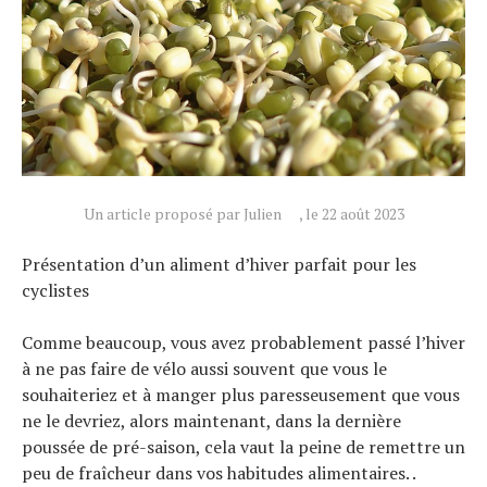
Un article proposé par Julien
, le 22 août 2023
Présentation d’un aliment d’hiver parfait pour les
cyclistes
Comme beaucoup, vous avez probablement passé l’hiver
à ne pas faire de vélo aussi souvent que vous le
Actualités
souhaiteriez et à manger plus paresseusement que vous
Technologies
ne le devriez, alors maintenant, dans la dernière
Tests de produits
poussée de pré-saison, cela vaut la peine de remettre un
Conseils
peu de fraîcheur dans vos habitudes alimentaires. .