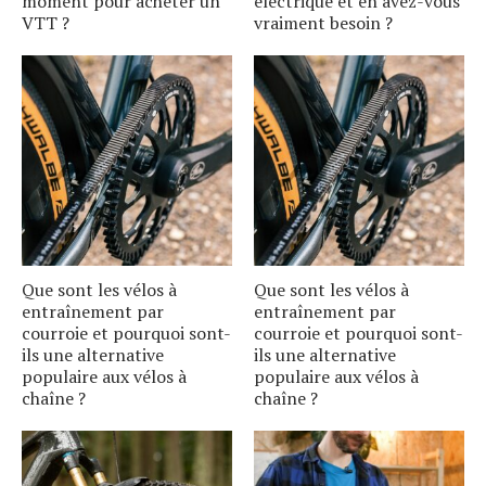
moment pour acheter un
électrique et en avez-vous
VTT ?
vraiment besoin ?
Que sont les vélos à
Que sont les vélos à
entraînement par
entraînement par
courroie et pourquoi sont-
courroie et pourquoi sont-
ils une alternative
ils une alternative
populaire aux vélos à
populaire aux vélos à
chaîne ?
chaîne ?