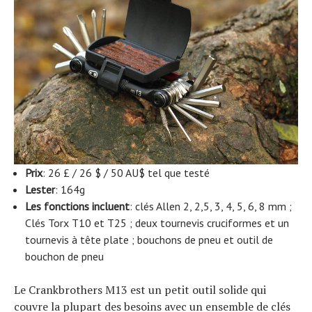
Prix
: 26 £ / 26 $ / 50 AU$ tel que testé
Lester
: 164g
Les fonctions incluent
: clés Allen 2, 2,5, 3, 4, 5, 6, 8 mm ;
Clés Torx T10 et T25 ; deux tournevis cruciformes et un
tournevis à tête plate ; bouchons de pneu et outil de
bouchon de pneu
Le Crankbrothers M13 est un petit outil solide qui
couvre la plupart des besoins avec un ensemble de clés