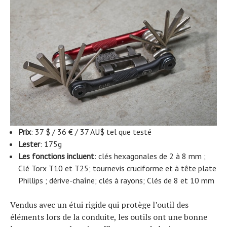
Prix
: 37 $ / 36 € / 37 AU$ tel que testé
Lester
: 175g
Les fonctions incluent
: clés hexagonales de 2 à 8 mm ;
Clé Torx T10 et T25; tournevis cruciforme et à tête plate
Phillips ; dérive-chaîne; clés à rayons; Clés de 8 et 10 mm
Vendus avec un étui rigide qui protège l’outil des
éléments lors de la conduite, les outils ont une bonne