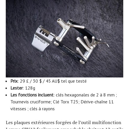
Prix
: 29 £ / 30 $ / 45 AU$ tel que testé
Lester
: 128g
Les fonctions incluent
: clés hexagonales de 2 à 8 mm ;
Tournevis cruciforme; Clé Torx T25; Dérive-chaîne 11
vitesses ; clés à rayons
Les plaques extérieures forgées de l’outil multifonction