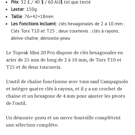
Prix
: 32 £ / 40 $ / 60 AU$ tel que testé
Lester
: 150g
Taille
: 76×42×18mm
Les fonctions incluent
: clés hexagonales de 2 à 10 mm ;
Clés Torx T10 et T25 ; deux tournevis ; clés à rayons;
dérive-chaîne; démonte-pneu
Le Topeak Mini 20 Pro dispose de clés hexagonales en
acier de 25 mm de long de 2 à 10 mm, de Torx T10 et
T25 et de deux tournevis.
L’outil de chaîne fonctionne avec tous sauf Campagnolo
et intègre quatre clés à rayons, et il y a un crochet de
chaîne et un hexagone de 4 mm pour ajuster les pivots
de l’outil.
Un démonte-pneu et un ouvre-bouteille complètent
une sélection complète.