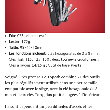
Prix
: £23 tel que testé
Lester
: 172g
Taille
: 95×42×30mm
Les fonctions incluent
: clés hexagonales de 2 à 8 mm ;
Clés Tork T15, T25, T30 ; deux tournevis cruciformes ;
Clés à rayons 14/15 g ; Outil de base Presta
Soigné. Très propre. Le Topeak combine 21 des outils
les plus régulièrement utilisés dans une petite taille
compatible avec le siège, avec la clé hexagonale de 8
mm et deux clés Torq plus petites logées à l’intérieur.
Ils sont cependant un peu difficiles d’accès et les