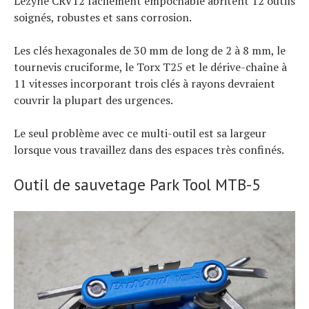
Lezyne CRV12 facilement empochable abritent 12 outils
soignés, robustes et sans corrosion.
Les clés hexagonales de 30 mm de long de 2 à 8 mm, le
tournevis cruciforme, le Torx T25 et le dérive-chaîne à
11 vitesses incorporant trois clés à rayons devraient
couvrir la plupart des urgences.
Le seul problème avec ce multi-outil est sa largeur
lorsque vous travaillez dans des espaces très confinés.
Outil de sauvetage Park Tool MTB-5