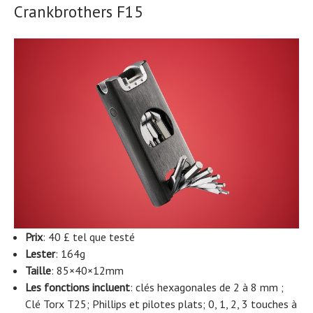
Crankbrothers F15
Prix
: 40 £ tel que testé
Lester
: 164g
Taille
: 85×40×12mm
Les fonctions incluent
: clés hexagonales de 2 à 8 mm ;
Clé Torx T25; Phillips et pilotes plats; 0, 1, 2, 3 touches à