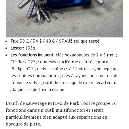
Prix
: 38 £ / 34 $ / 40 € / 67 AU$ tel que testé
Lester
: 195g
Les fonctions incluent
: clés hexagonales de 2 à 8 mm ;
Clé Torx T25; tournevis cruciforme et à tête plate
Phillips n° 2 ; dérive-chaîne (5 à 12 vitesses, ne pepe pas
les chaînes Campagnolo) ; clés à rayons; outil de retrait
d’obus de valve ; outil de dressage de rotor ; écarteur de
plaquettes de frein à disque
L’outil de sauvetage MTB-5 de Park Tool regroupe 16
fonctions dans un outil multifonction et serait
particulièrement bien adapté aux réparations en
bordure de piste.