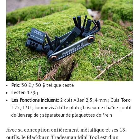
Prix
: 30 £ / 30 $ tel que testé
Lester
: 179g
Les fonctions incluent
: 2 clés Allen 2,5, 4 mm ; Clés Torx
T25, T30 ; tournevis à tête plate; briseur de chaîne ; outil
de lien rapide ; séparateur de plaquettes de frein
Avec sa conception entièrement métallique et ses 18
outils, le Blackburn Tradesman Mini Tool est d’un