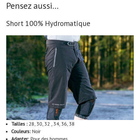
Pensez aussi…
Short 100% Hydromatique
Tailles :
28, 30, 32 , 34, 36, 38
Couleurs:
Noir
Adapter:
Pour des hommes