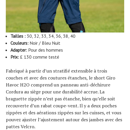
Tailles :
30, 32, 33, 34, 36, 38, 40
Couleurs:
Noir / Bleu Nuit
Adapter:
Pour des hommes
Prix:
£ 130 comme testé
Fabriqué à partir d’un stratifié extensible à trois
couches et avec des coutures étanches, le short Giro
Havoc H2O comprend un panneau anti-déchirure
Cordura au siège pour une durabilité accrue. La
braguette zippée n’est pas étanche, bien qu’elle soit
recouverte d’un rabat coupe-vent. Il y a deux poches
zippées et des aérations zippées sur les cuisses, et vous
pouvez ajuster l’ajustement autour des jambes avec des
pattes Velcro.