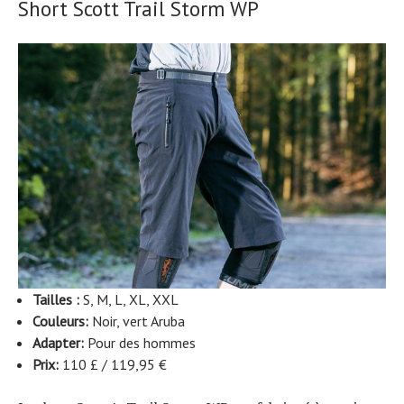
Short Scott Trail Storm WP
Tailles :
S, M, L, XL, XXL
Couleurs:
Noir, vert Aruba
Adapter:
Pour des hommes
Prix:
110 £ / 119,95 €