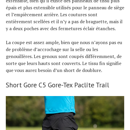
extensible, bien qu’il existe des panneaux de tissu plus
épais et plus extensible utilisés pour le panneau de siège
et l’empiècement arrière. Les coutures sont
entièrement scellées et il n’y a pas de braguette, mais il
y a deux poches avec des fermetures éclair étanches.
La coupe est assez ample, bien que nous n’ayons pas eu
de problème d’accrochage sur la selle ou les
genouillères. Les genoux sont coupés différemment, de
sorte que leurs hauts sont couverts. Le tissu fin signifie
que vous aurez besoin d’un short de doublure.
Short Gore C5 Gore-Tex Paclite Trail