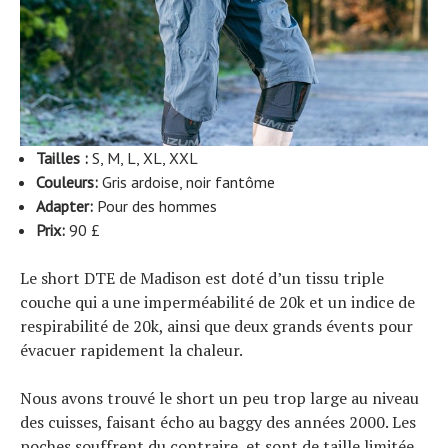
Tailles :
S, M, L, XL, XXL
Couleurs:
Gris ardoise, noir fantôme
Adapter:
Pour des hommes
Prix:
90 £
Le short DTE de Madison est doté d’un tissu triple
couche qui a une imperméabilité de 20k et un indice de
respirabilité de 20k, ainsi que deux grands évents pour
évacuer rapidement la chaleur.
Nous avons trouvé le short un peu trop large au niveau
des cuisses, faisant écho au baggy des années 2000. Les
poches souffrent du contraire, et sont de taille limitée.