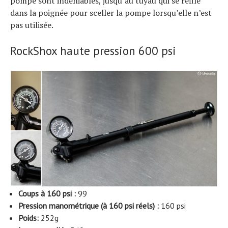
pompe sont indéniables, jusqu’au tuyau qui se refile
dans la poignée pour sceller la pompe lorsqu’elle n’est
pas utilisée.
RockShox haute pression 600 psi
Coups à 160 psi :
99
Pression manométrique (à 160 psi réels) :
160 psi
Poids:
252g