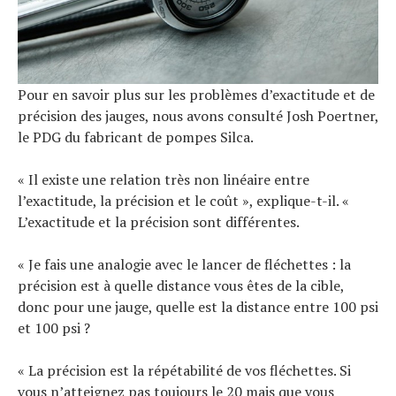
Pour en savoir plus sur les problèmes d’exactitude et de
précision des jauges, nous avons consulté Josh Poertner,
le PDG du fabricant de pompes Silca.
« Il existe une relation très non linéaire entre
l’exactitude, la précision et le coût », explique-t-il. «
L’exactitude et la précision sont différentes.
« Je fais une analogie avec le lancer de fléchettes : la
précision est à quelle distance vous êtes de la cible,
donc pour une jauge, quelle est la distance entre 100 psi
et 100 psi ?
« La précision est la répétabilité de vos fléchettes. Si
vous n’atteignez pas toujours le 20 mais que vous