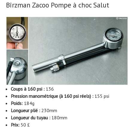
Birzman Zacoo Pompe à choc Salut
Coups à 160 psi :
136
Pression manométrique (à 160 psi réels) :
155 psi
Poids:
184g
Longueur plié :
230mm
Longueur du tuyau :
180mm
Prix:
50 £