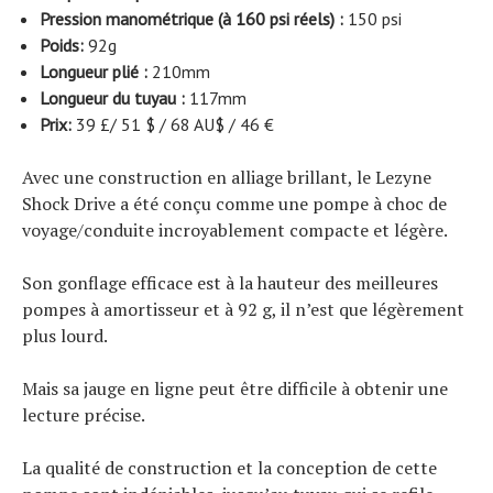
Pression manométrique (à 160 psi réels) :
150 psi
Poids:
92g
Longueur plié :
210mm
Longueur du tuyau :
117mm
Prix:
39 £/ 51 $ / 68 AU$ / 46 €
Avec une construction en alliage brillant, le Lezyne
Shock Drive a été conçu comme une pompe à choc de
voyage/conduite incroyablement compacte et légère.
Son gonflage efficace est à la hauteur des meilleures
pompes à amortisseur et à 92 g, il n’est que légèrement
plus lourd.
Mais sa jauge en ligne peut être difficile à obtenir une
lecture précise.
La qualité de construction et la conception de cette