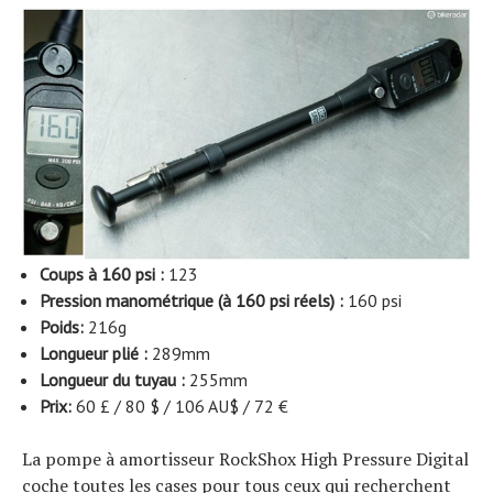
Coups à 160 psi :
123
Pression manométrique (à 160 psi réels) :
160 psi
Poids:
216g
Longueur plié :
289mm
Longueur du tuyau :
255mm
Prix:
60 £ / 80 $ / 106 AU$ / 72 €
La pompe à amortisseur RockShox High Pressure Digital
coche toutes les cases pour tous ceux qui recherchent