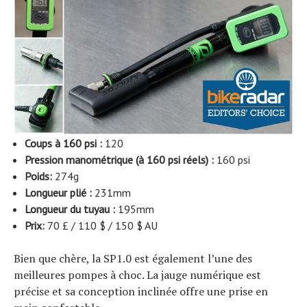
Coups à 160 psi :
120
Pression manométrique (à 160 psi réels) :
160 psi
Poids:
274g
Longueur plié :
231mm
Longueur du tuyau :
195mm
Prix:
70 £ / 110 $ / 150 $ AU
Bien que chère, la SP1.0 est également l’une des
meilleures pompes à choc. La jauge numérique est
précise et sa conception inclinée offre une prise en