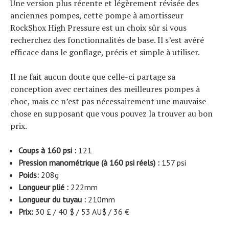
Une version plus récente et légèrement révisée des
anciennes pompes, cette pompe à amortisseur
RockShox High Pressure est un choix sûr si vous
recherchez des fonctionnalités de base. Il s’est avéré
efficace dans le gonflage, précis et simple à utiliser.
Il ne fait aucun doute que celle-ci partage sa
conception avec certaines des meilleures pompes à
choc, mais ce n’est pas nécessairement une mauvaise
chose en supposant que vous pouvez la trouver au bon
prix.
Coups à 160 psi :
121
Pression manométrique (à 160 psi réels) :
157 psi
Poids:
208g
Longueur plié :
222mm
Longueur du tuyau :
210mm
Prix:
30 £ / 40 $ / 53 AU$ / 36 €