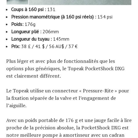
Coups à 160 psi :
131
Pression manométrique (à 160 psi réels) :
154 psi
Poids:
176g
Longueur plié :
206mm
Longueur du tuyau :
145mm
Prix:
38 £ / 41 $ / 56 AU$ / 37 €
Plus léger et avec plus de fonctionnalités que les
options plus génériques, le Topeak PocketShock DXG
est clairement différent.
Le Topeak utilise un connecteur « Pressure-Rite » pour
la fixation séparée de la valve et l’engagement de
l’aiguille.
Avec un poids portable de 176 g et une jauge facile à lire
proche de la précision absolue, la PocketShock DXG est
notre meilleure pompe à amortisseur avec un cadran