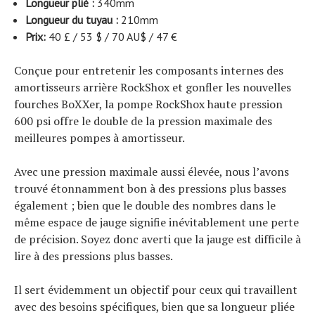
Longueur plié :
340mm
Longueur du tuyau :
210mm
Prix:
40 £ / 53 $ / 70 AU$ / 47 €
Conçue pour entretenir les composants internes des
amortisseurs arrière RockShox et gonfler les nouvelles
fourches BoXXer, la pompe RockShox haute pression
600 psi offre le double de la pression maximale des
meilleures pompes à amortisseur.
Avec une pression maximale aussi élevée, nous l’avons
trouvé étonnamment bon à des pressions plus basses
également ; bien que le double des nombres dans le
même espace de jauge signifie inévitablement une perte
de précision. Soyez donc averti que la jauge est difficile à
lire à des pressions plus basses.
Il sert évidemment un objectif pour ceux qui travaillent
avec des besoins spécifiques, bien que sa longueur pliée