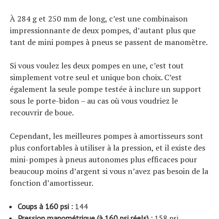
À 284 g et 250 mm de long, c’est une combinaison
impressionnante de deux pompes, d’autant plus que
tant de mini pompes à pneus se passent de manomètre.
Si vous voulez les deux pompes en une, c’est tout
simplement votre seul et unique bon choix. C’est
également la seule pompe testée à inclure un support
sous le porte-bidon – au cas où vous voudriez le
recouvrir de boue.
Cependant, les meilleures pompes à amortisseurs sont
plus confortables à utiliser à la pression, et il existe des
mini-pompes à pneus autonomes plus efficaces pour
beaucoup moins d’argent si vous n’avez pas besoin de la
fonction d’amortisseur.
Coups à 160 psi :
144
Pression manométrique (à 160 psi réels) :
158 psi