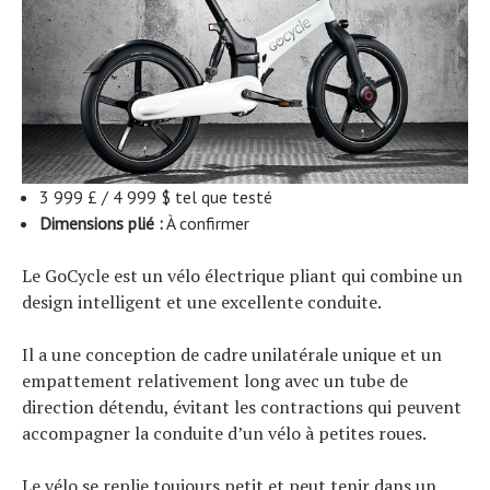
3 999 £ / 4 999 $ tel que testé
Dimensions plié :
À confirmer
Le GoCycle est un vélo électrique pliant qui combine un
design intelligent et une excellente conduite.
Il a une conception de cadre unilatérale unique et un
empattement relativement long avec un tube de
direction détendu, évitant les contractions qui peuvent
accompagner la conduite d’un vélo à petites roues.
Le vélo se replie toujours petit et peut tenir dans un