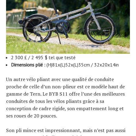
2 300 £ / 2 495 $ tel que testé
Dimensions plié :
(H)81x(L)52x(L)35cm / 32x20x14in
Un autre vélo pliant avec une qualité de conduite
proche de celle d’un non-plieur est ce modèle haut de
gamme de Tern. Le BYB S11 offre l’une des meilleures
conduites de tous les vélos pliants grâce à sa
conception de cadre rigide, son empattement long et
ses roues de 20 pouces.
Son pli mince est impressionnant, mais n’est pas aussi