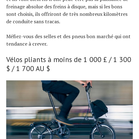
freinage absolue des freins à disque, mais si les bons
sont choisis, ils offriront de très nombreux kilomètres
de conduite sans tracas.
Méfiez-vous des selles et des pneus bon marché qui ont
tendance à crever.
Vélos pliants à moins de 1 000 £ / 1 300
$ / 1 700 AU $