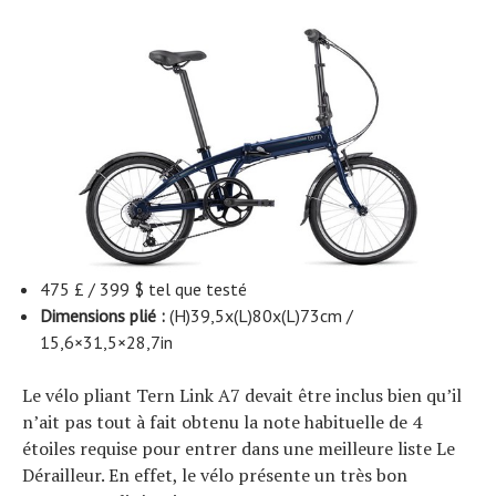
475 £ / 399 $ tel que testé
Dimensions plié :
(H)39,5x(L)80x(L)73cm /
15,6×31,5×28,7in
Le vélo pliant Tern Link A7 devait être inclus bien qu’il
n’ait pas tout à fait obtenu la note habituelle de 4
étoiles requise pour entrer dans une meilleure liste Le
Dérailleur. En effet, le vélo présente un très bon