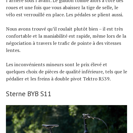
l’arrière sous l’avant. Le guidon tombe alors à côté des
roues et une fois que vous abaissez la tige de selle, le
vélo est verrouillé en place. Les pédales se plient aussi.
Nous avons trouvé qu’il roulait plutôt bien – il est très
confortable et la maniabilité est rapide, même lors de la
négociation à travers le trafic de pointe à des vitesses
lentes.
Les inconvénients mineurs sont le prix élevé et
quelques choix de pièces de qualité inférieure, tels que le
pédalier et les freins à double pivot Tektro R539.
Sterne BYB S11