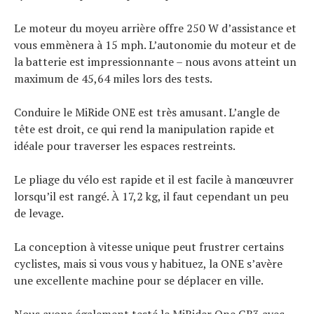
Le moteur du moyeu arrière offre 250 W d’assistance et
vous emmènera à 15 mph. L’autonomie du moteur et de
la batterie est impressionnante – nous avons atteint un
maximum de 45,64 miles lors des tests.
Conduire le MiRide ONE est très amusant. L’angle de
tête est droit, ce qui rend la manipulation rapide et
idéale pour traverser les espaces restreints.
Le pliage du vélo est rapide et il est facile à manœuvrer
lorsqu’il est rangé. À 17,2 kg, il faut cependant un peu
de levage.
La conception à vitesse unique peut frustrer certains
cyclistes, mais si vous vous y habituez, la ONE s’avère
une excellente machine pour se déplacer en ville.
Nous avons également testé le MiRider One GB3 avec