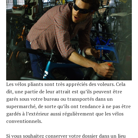
Les vélos pliants sont très appréciés des voleurs. Cela
dit, une partie de leur attrait est qu’ils peuvent être
garés sous votre bureau ou transportés dans un
supermarché, de sorte qu’ils ont tendance à ne pas être
gardés à l’extérieur aussi régulièrement que les vélos
conventionnels.
Si vous souhaitez conserver votre dossier dans un lieu