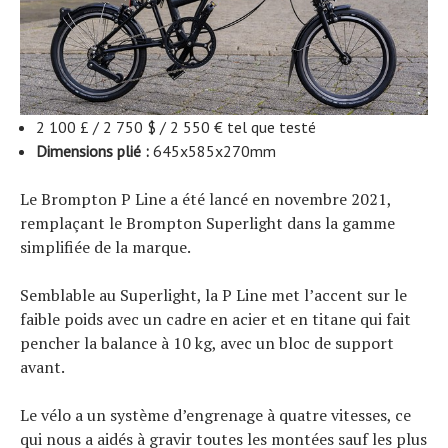
2 100 £ / 2 750 $ / 2 550 € tel que testé
Dimensions plié :
645x585x270mm
Le Brompton P Line a été lancé en novembre 2021,
remplaçant le Brompton Superlight dans la gamme
simplifiée de la marque.
Semblable au Superlight, la P Line met l’accent sur le
faible poids avec un cadre en acier et en titane qui fait
pencher la balance à 10 kg, avec un bloc de support
avant.
Le vélo a un système d’engrenage à quatre vitesses, ce
qui nous a aidés à gravir toutes les montées sauf les plus