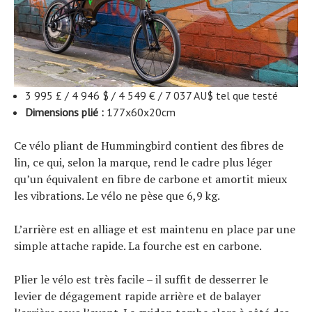
3 995 £ / 4 946 $ / 4 549 € / 7 037 AU$ tel que testé
Dimensions plié :
177x60x20cm
Ce vélo pliant de Hummingbird contient des fibres de
lin, ce qui, selon la marque, rend le cadre plus léger
qu’un équivalent en fibre de carbone et amortit mieux
les vibrations. Le vélo ne pèse que 6,9 ​​kg.
L’arrière est en alliage et est maintenu en place par une
simple attache rapide. La fourche est en carbone.
Plier le vélo est très facile – il suffit de desserrer le
levier de dégagement rapide arrière et de balayer