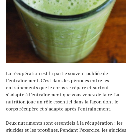
La récupération est la partie souvent oubliée de
l’entraînement. C’est dans les périodes entre les
entraînements que le corps se répare et surtout
s’adapte à l’entraînement que vous venez de faire. La
Actualités
nutrition joue un rôle essentiel dans la façon dont le
Technologies
corps récupère et s’adapte après l’entraînement.
Tests de produits
Conseils
Deux nutriments sont essentiels à la récupération : les
Tendances
Tous nos articles
glucides et les protéines. Pendant l’exercice, les glucides