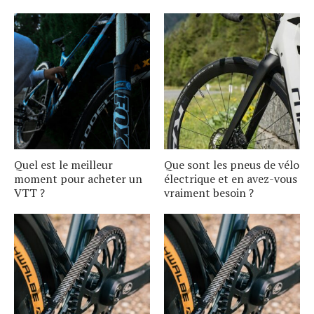
Quel est le meilleur
Que sont les pneus de vélo
moment pour acheter un
électrique et en avez-vous
VTT ?
vraiment besoin ?