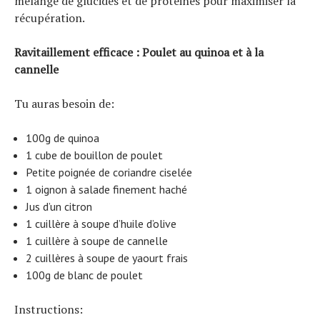
mélange de glucides et de protéines pour maximiser la
récupération.
Ravitaillement efficace : Poulet au quinoa et à la
cannelle
Tu auras besoin de:
100g de quinoa
1 cube de bouillon de poulet
Petite poignée de coriandre ciselée
1 oignon à salade finement haché
Jus d’un citron
1 cuillère à soupe d’huile d’olive
1 cuillère à soupe de cannelle
2 cuillères à soupe de yaourt frais
100g de blanc de poulet
Instructions: