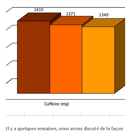
Technologies
Tests de produits
Conseils
Tendances
Tous nos articles
À propos
Il y a quelques semaines, nous avons discuté de la façon