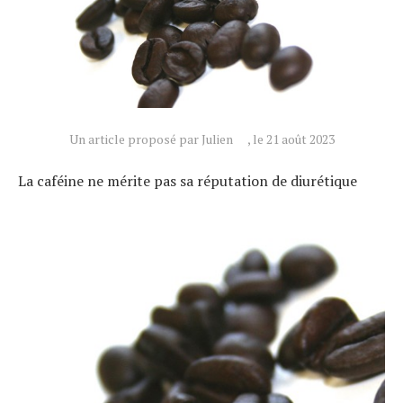
Un article proposé par Julien
, le 21 août 2023
La caféine ne mérite pas sa réputation de diurétique