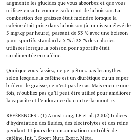
augmente les glucides que vous absorbez et que vous
utilisez ensuite comme carburant de la boisson. La
combustion des graisses était moindre lorsque la
caféine était prise dans la boisson (à un niveau élevé de
5 mg/kg par heure), passant de 53 % avec une boisson
pour sportifs standard à 5 % à 38 % des calories
utilisées lorsque la boisson pour sportifs était
suralimentée en caféine.
Quoi que vous fassiez, ne perpétuez pas les mythes
selon lesquels la caféine est un diurétique ou un super
brûleur de graisse, ce n’est pas le cas. Mais encore une
fois, n’oubliez pas qu’il peut être utilisé pour améliorer
la capacité et l’endurance du contre-la-montre.
RÉFÉRENCES : (1) Armstrong, LE et al. (2005) Indices
d’hydratation des fluides, des électrolytes et des reins
pendant 11 jours de consommation contrôlée de
caféine. Int. J. Sport Nutr. Exerc. Méta.