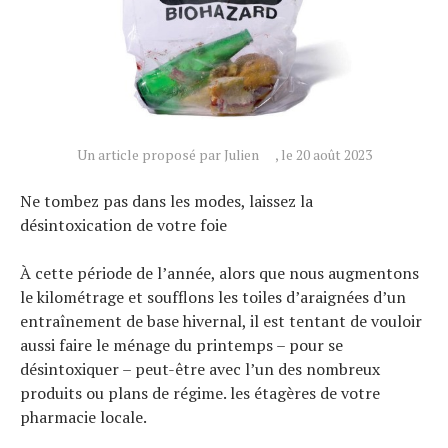
Un article proposé par Julien
, le 20 août 2023
Ne tombez pas dans les modes, laissez la
désintoxication de votre foie
À cette période de l’année, alors que nous augmentons
le kilométrage et soufflons les toiles d’araignées d’un
entraînement de base hivernal, il est tentant de vouloir
aussi faire le ménage du printemps – pour se
désintoxiquer – peut-être avec l’un des nombreux
Actualités
produits ou plans de régime. les étagères de votre
Technologies
pharmacie locale.
Tests de produits