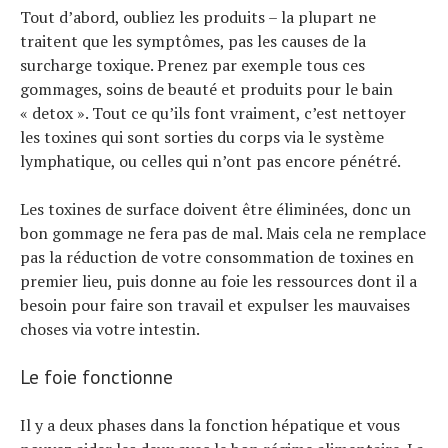
Tout d’abord, oubliez les produits – la plupart ne
Conseils
traitent que les symptômes, pas les causes de la
Tendances
surcharge toxique. Prenez par exemple tous ces
Tous nos articles
gommages, soins de beauté et produits pour le bain
À propos
« detox ». Tout ce qu’ils font vraiment, c’est nettoyer
les toxines qui sont sorties du corps via le système
lymphatique, ou celles qui n’ont pas encore pénétré.
Les toxines de surface doivent être éliminées, donc un
bon gommage ne fera pas de mal. Mais cela ne remplace
pas la réduction de votre consommation de toxines en
premier lieu, puis donne au foie les ressources dont il a
besoin pour faire son travail et expulser les mauvaises
choses via votre intestin.
Le foie fonctionne
Il y a deux phases dans la fonction hépatique et vous