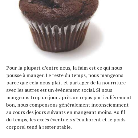
Actualités
Technologies
Tests de produits
Conseils
Pour la plupart d’entre nous, la faim est ce qui nous
Tendances
pousse à manger. Le reste du temps, nous mangeons
Tous nos articles
parce que cela nous plaît et partager de la nourriture
À propos
avec les autres est un événement social. Si nous
mangeons trop un jour après un repas particulièrement
bon, nous compensons généralement inconsciemment
au cours des jours suivants en mangeant moins. Au fil
du temps, les excès éventuels s’équilibrent et le poids
corporel tend à rester stable.