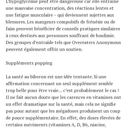
L’hypoglycémie peut être dangereuse car elle entraîne
une mauvaise concentration, des réactions lentes et
une fatigue musculaire – qui deviennent sujettes aux
blessures. Les mangeurs compulsifs de frénésie ou de
faim peuvent bénéficier de conseils pratiques similaires
à ceux destinés aux personnes souffrant de boulimie.
Des groupes d’entraide tels que Overeaters Anonymous
peuvent également offrir un soutien.
Suppléments popping
La santé au biberon est une idée tentante. Si une
affirmation concernant un seul supplément semble
trop belle pour être vraie… c’est probablement le cas !
Il ne fait aucun doute que les carences en vitamines ont
un effet dramatique sur la santé, mais cela ne signifie
pas pour autant que les mégadoses produisent un coup
de pouce supplémentaire. En effet, des doses élevées de
certains nutriments (vitamines A, D, B6, niacine,