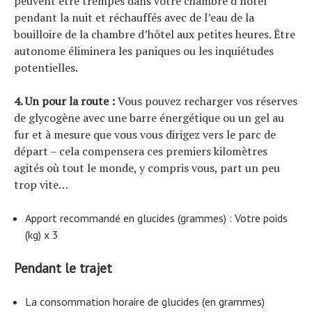
peuvent être trempés dans votre chambre d’hôtel
pendant la nuit et réchauffés avec de l’eau de la
bouilloire de la chambre d’hôtel aux petites heures. Être
autonome éliminera les paniques ou les inquiétudes
potentielles.
4. Un pour la route :
Vous pouvez recharger vos réserves
de glycogène avec une barre énergétique ou un gel au
fur et à mesure que vous vous dirigez vers le parc de
départ – cela compensera ces premiers kilomètres
agités où tout le monde, y compris vous, part un peu
trop vite…
Apport recommandé en glucides (grammes) : Votre poids
(kg) x 3
Pendant le trajet
La consommation horaire de glucides (en grammes)