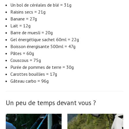
Un bol de céréales de blé = 31g
Raisins secs = 21g
Banane = 27g
Lait = 12g
Barre de muesli = 20g
Gel énergétique sachet 60ml = 22g
Boisson énergisante 500ml = 47g
Pâtes = 60g
Couscous = 75g
Purée de pommes de terre = 30g
Carottes bouillies = 17g
Gâteau carbo = 96g
Un peu de temps devant vous ?