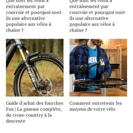
Que sont les vélos à
Que sont les vélos à
entraînement par
entraînement par
courroie et pourquoi sont-
courroie et pourquoi sont-
ils une alternative
ils une alternative
populaire aux vélos à
populaire aux vélos à
chaîne ?
chaîne ?
Guide d'achat des fourches
Comment entretenir les
Fox | La gamme complète,
moyeux de votre vélo
du cross-country à la
descente