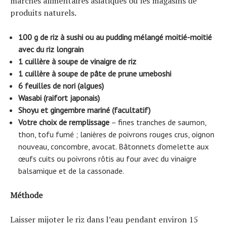
marchés alimentaires asiatiques ou les magasins de
produits naturels.
100 g de riz à sushi ou au pudding mélangé moitié-moitié
avec du riz longrain
1 cuillère à soupe de vinaigre de riz
1 cuillère à soupe de pâte de prune umeboshi
6 feuilles de nori (algues)
Wasabi (raifort japonais)
Shoyu et gingembre mariné (facultatif)
Votre choix de remplissage
– fines tranches de saumon,
thon, tofu fumé ; lanières de poivrons rouges crus, oignon
nouveau, concombre, avocat. Bâtonnets d’omelette aux
œufs cuits ou poivrons rôtis au four avec du vinaigre
balsamique et de la cassonade.
Méthode
Laisser mijoter le riz dans l’eau pendant environ 15