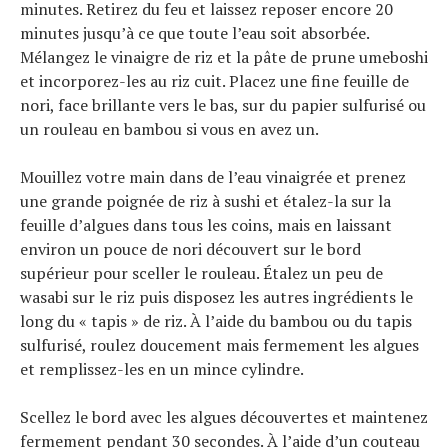
minutes. Retirez du feu et laissez reposer encore 20
minutes jusqu’à ce que toute l’eau soit absorbée.
Mélangez le vinaigre de riz et la pâte de prune umeboshi
et incorporez-les au riz cuit. Placez une fine feuille de
nori, face brillante vers le bas, sur du papier sulfurisé ou
un rouleau en bambou si vous en avez un.
Mouillez votre main dans de l’eau vinaigrée et prenez
une grande poignée de riz à sushi et étalez-la sur la
feuille d’algues dans tous les coins, mais en laissant
environ un pouce de nori découvert sur le bord
supérieur pour sceller le rouleau. Étalez un peu de
wasabi sur le riz puis disposez les autres ingrédients le
long du « tapis » de riz. À l’aide du bambou ou du tapis
sulfurisé, roulez doucement mais fermement les algues
et remplissez-les en un mince cylindre.
Scellez le bord avec les algues découvertes et maintenez
fermement pendant 30 secondes. À l’aide d’un couteau