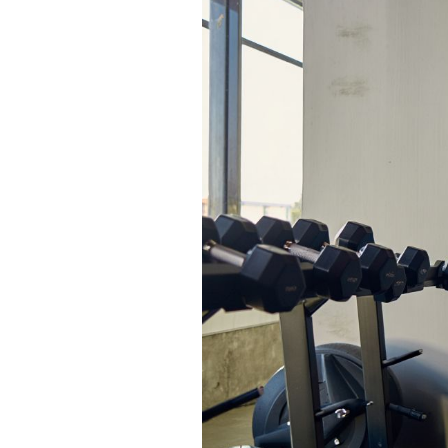
Actualités
Technologies
Tests de produits
Conseils
Tendances
Tous nos articles
À propos