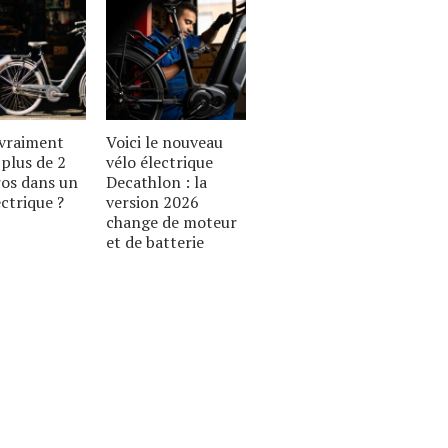
 vraiment
Voici le nouveau
plus de 2
vélo électrique
ros dans un
Decathlon : la
ectrique ?
version 2026
change de moteur
et de batterie