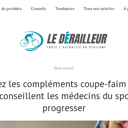
 de produits
Conseils
Tendances
Tous nos articles
À 
Non classé
ez les compléments coupe-faim :
conseillent les médecins du sp
progresser