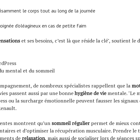
fisamment le corps tout au long de la journée
oignée d’oléagineux en cas de petite faim
ensations
et ses besoins, c’est là que réside la clé", soutient le
rdPress
du mental et du sommeil
ompagnement, de nombreux spécialistes rappellent que la
mot
vies passent aussi par une bonne
hygiène de vie
mentale. "Le 
ress ou la surcharge émotionnelle peuvent fausser les signaux 
Renault.
centes montrent qu’un
sommeil régulier
permet de mieux cont
ntaires et d’optimiser la récupération musculaire. Prendre le
moments de
relaxation
, mais aussi de socialiser lors de séances sp