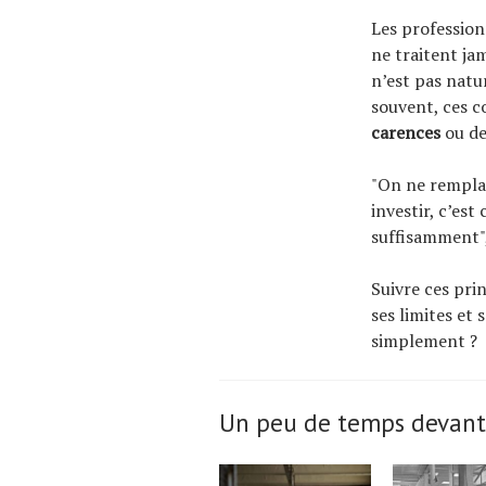
Les profession
ne traitent jam
n’est pas natu
souvent, ces c
carences
ou de
"On ne remplac
investir, c’est
suffisamment",
Suivre ces pri
ses limites et 
simplement ?
Un peu de temps devant