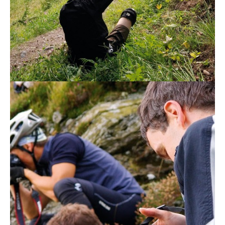
Actualités
Technologies
Tests de produits
Conseils
Tendances
Tous nos articles
À propos