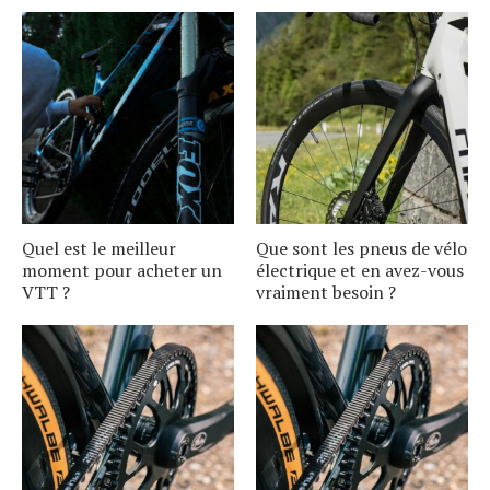
Quel est le meilleur
Que sont les pneus de vélo
moment pour acheter un
électrique et en avez-vous
VTT ?
vraiment besoin ?