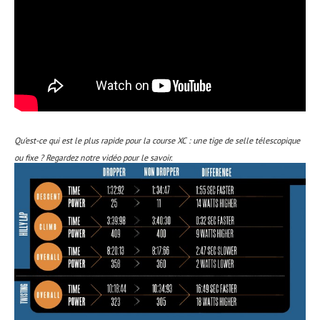
Qu’est-ce qui est le plus rapide pour la course XC : une tige de selle télescopique
ou fixe ? Regardez notre vidéo pour le savoir.