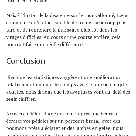
fort n’est pas clair.
Mais à l’instar de la descente sur le tour vallonné, Joe a
commenté qu’il était capable de freiner beaucoup plus
tard et de reprendre la puissance plus tôt dans les
virages difficiles. Au cours d’une course entière, cela
pourrait faire une réelle différence.
Conclusion
Bien que les statistiques suggèrent une amélioration
relativement minime des temps avec le poteau compte-
gouttes, nous dirions que les avantages vont au-delà des
seuls chiffres.
Arrivés au début d’une descente après une heure à
écraser vos pédales sur un parcours brutal, avec des
poumons prêts à éclater et des jambes en gelée, nous
prendrions volontiers tout ce qui rendrait notre vélo un