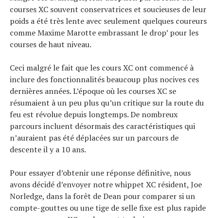
courses XC souvent conservatrices et soucieuses de leur
poids a été très lente avec seulement quelques coureurs
comme Maxime Marotte embrassant le drop’ pour les
courses de haut niveau.
Ceci malgré le fait que les cours XC ont commencé à
inclure des fonctionnalités beaucoup plus nocives ces
dernières années. L’époque où les courses XC se
résumaient à un peu plus qu’un critique sur la route du
feu est révolue depuis longtemps. De nombreux
parcours incluent désormais des caractéristiques qui
n’auraient pas été déplacées sur un parcours de
Actualités
descente il y a 10 ans.
Technologies
Tests de produits
Pour essayer d’obtenir une réponse définitive, nous
Conseils
avons décidé d’envoyer notre whippet XC résident, Joe
Tendances
Norledge, dans la forêt de Dean pour comparer si un
Tous nos articles
compte-gouttes ou une tige de selle fixe est plus rapide
À propos