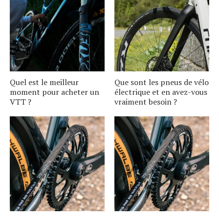
Quel est le meilleur
Que sont les pneus de vélo
moment pour acheter un
électrique et en avez-vous
VTT ?
vraiment besoin ?