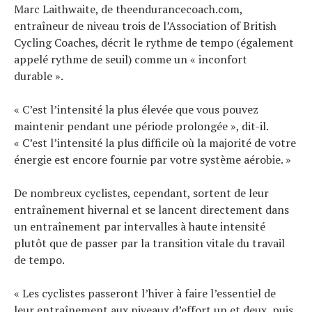
Marc Laithwaite, de theendurancecoach.com,
entraîneur de niveau trois de l’Association of British
Cycling Coaches, décrit le rythme de tempo (également
appelé rythme de seuil) comme un « inconfort
durable ».
« C’est l’intensité la plus élevée que vous pouvez
maintenir pendant une période prolongée », dit-il.
« C’est l’intensité la plus difficile où la majorité de votre
énergie est encore fournie par votre système aérobie. »
De nombreux cyclistes, cependant, sortent de leur
entraînement hivernal et se lancent directement dans
un entraînement par intervalles à haute intensité
plutôt que de passer par la transition vitale du travail
de tempo.
« Les cyclistes passeront l’hiver à faire l’essentiel de
leur entraînement aux niveaux d’effort un et deux, puis,