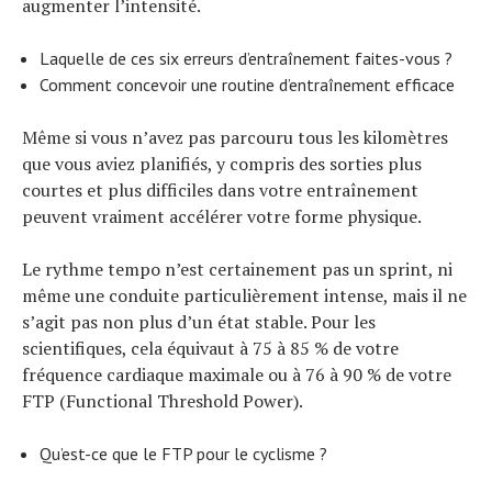
Tests de produits
augmenter l’intensité.
Conseils
Laquelle de ces six erreurs d’entraînement faites-vous ?
Tendances
Comment concevoir une routine d’entraînement efficace
Tous nos articles
À propos
Même si vous n’avez pas parcouru tous les kilomètres
que vous aviez planifiés, y compris des sorties plus
courtes et plus difficiles dans votre entraînement
peuvent vraiment accélérer votre forme physique.
Le rythme tempo n’est certainement pas un sprint, ni
même une conduite particulièrement intense, mais il ne
s’agit pas non plus d’un état stable. Pour les
scientifiques, cela équivaut à 75 à 85 % de votre
fréquence cardiaque maximale ou à 76 à 90 % de votre
FTP (Functional Threshold Power).
Qu’est-ce que le FTP pour le cyclisme ?