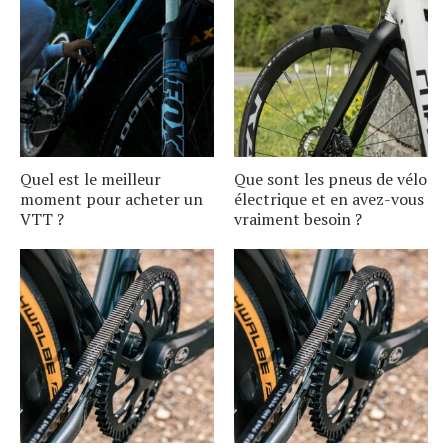
Quel est le meilleur
Que sont les pneus de vélo
moment pour acheter un
électrique et en avez-vous
VTT ?
vraiment besoin ?