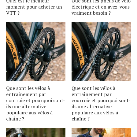
Quel est le meilleur
Que sont les pneus de vélo
moment pour acheter un
électrique et en avez-vous
VTT ?
vraiment besoin ?
Que sont les vélos à
Que sont les vélos à
entraînement par
entraînement par
courroie et pourquoi sont-
courroie et pourquoi sont-
ils une alternative
ils une alternative
populaire aux vélos à
populaire aux vélos à
chaîne ?
chaîne ?