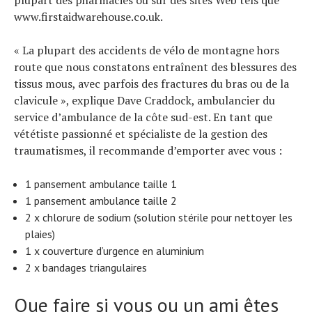
plupart des pharmacies ou sur des sites Web tels que
www.firstaidwarehouse.co.uk.
« La plupart des accidents de vélo de montagne hors
route que nous constatons entraînent des blessures des
tissus mous, avec parfois des fractures du bras ou de la
clavicule », explique Dave Craddock, ambulancier du
service d’ambulance de la côte sud-est. En tant que
vététiste passionné et spécialiste de la gestion des
traumatismes, il recommande d’emporter avec vous :
1 pansement ambulance taille 1
1 pansement ambulance taille 2
2 x chlorure de sodium (solution stérile pour nettoyer les
plaies)
1 x couverture d’urgence en aluminium
2 x bandages triangulaires
Que faire si vous ou un ami êtes