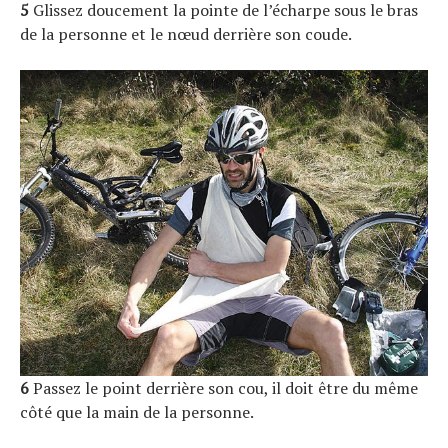
5
Glissez doucement la pointe de l’écharpe sous le bras
de la personne et le nœud derrière son coude.
6
Passez le point derrière son cou, il doit être du même
côté que la main de la personne.