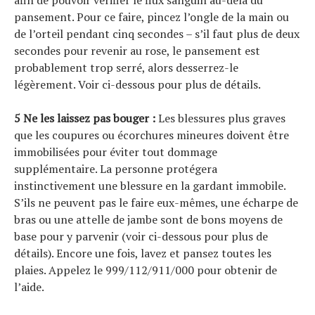
afin de pouvoir vérifier le flux sanguin au-delà du
pansement. Pour ce faire, pincez l’ongle de la main ou
de l’orteil pendant cinq secondes – s’il faut plus de deux
secondes pour revenir au rose, le pansement est
probablement trop serré, alors desserrez-le
légèrement. Voir ci-dessous pour plus de détails.
5 Ne les laissez pas bouger :
Les blessures plus graves
que les coupures ou écorchures mineures doivent être
immobilisées pour éviter tout dommage
supplémentaire. La personne protégera
instinctivement une blessure en la gardant immobile.
S’ils ne peuvent pas le faire eux-mêmes, une écharpe de
bras ou une attelle de jambe sont de bons moyens de
base pour y parvenir (voir ci-dessous pour plus de
détails). Encore une fois, lavez et pansez toutes les
plaies. Appelez le 999/112/911/000 pour obtenir de
l’aide.