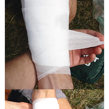
Actualités
Technologies
Tests de produits
Conseils
Tendances
Tous nos articles
À propos