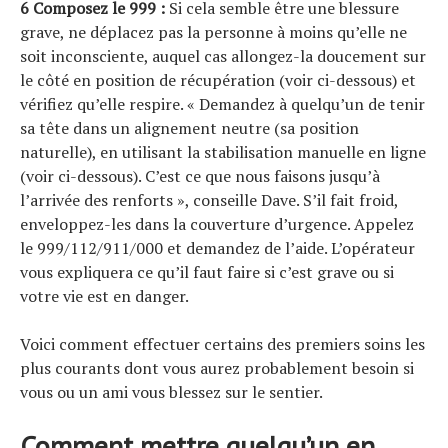
6 Composez le 999 :
Si cela semble être une blessure
grave, ne déplacez pas la personne à moins qu’elle ne
soit inconsciente, auquel cas allongez-la doucement sur
le côté en position de récupération (voir ci-dessous) et
vérifiez qu’elle respire. « Demandez à quelqu’un de tenir
sa tête dans un alignement neutre (sa position
naturelle), en utilisant la stabilisation manuelle en ligne
(voir ci-dessous). C’est ce que nous faisons jusqu’à
l’arrivée des renforts », conseille Dave. S’il fait froid,
enveloppez-les dans la couverture d’urgence. Appelez
le 999/112/911/000 et demandez de l’aide. L’opérateur
vous expliquera ce qu’il faut faire si c’est grave ou si
votre vie est en danger.
Voici comment effectuer certains des premiers soins les
plus courants dont vous aurez probablement besoin si
vous ou un ami vous blessez sur le sentier.
Comment mettre quelqu’un en