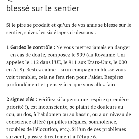
blessé sur le sentier
Si le pire se produit et qu’un de vos amis se blesse sur le
sentier, suivez les six étapes ci-dessous :
1 Gardez le contrôle :
Ne vous mettez jamais en danger
– en cas de doute, composez le 999 (au Royaume-Uni –
appelez le 112 dans l’UE, le 911 aux États-Unis, le 000
en AUS). Restez calme – si un compagnon blessé vous
voit trembler, cela ne fera rien pour l’aider. Respirez
profondément et pensez à ce que vous allez faire.
2 signes clés :
Vérifiez si la personne respire (première
priorité !), est inconsciente, se plaint de douleurs au
cou, au dos, à l’abdomen ou au bassin, ou a un niveau de
conscience altéré (pupilles inégales, somnolence,
troubles de l’élocution, etc.). Si l’un de ces problèmes
survient, passez directement à l’étape 6.