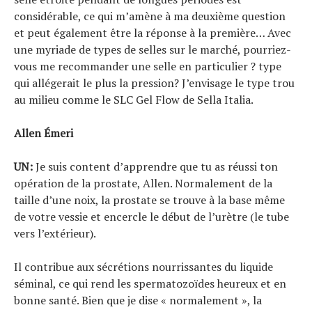
Tous nos articles
considérable, ce qui m’amène à ma deuxième question
À propos
et peut également être la réponse à la première… Avec
une myriade de types de selles sur le marché, pourriez-
vous me recommander une selle en particulier ? type
qui allégerait le plus la pression? J’envisage le type trou
au milieu comme le SLC Gel Flow de Sella Italia.
Allen Émeri
UN:
Je suis content d’apprendre que tu as réussi ton
opération de la prostate, Allen. Normalement de la
taille d’une noix, la prostate se trouve à la base même
de votre vessie et encercle le début de l’urètre (le tube
vers l’extérieur).
Il contribue aux sécrétions nourrissantes du liquide
séminal, ce qui rend les spermatozoïdes heureux et en
bonne santé. Bien que je dise « normalement », la