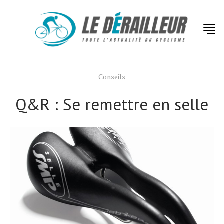
Conseils
Q&R : Se remettre en selle