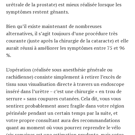
urétrale de la prostate) est mieux réalisée lorsque les
symptômes restent gênants.
Bien qu’il existe maintenant de nombreuses
alternatives, il s’agit toujours d’une procédure très
courante (juste après la chirurgie de la cataracte) et elle
aurait réussi à améliorer les symptômes entre 75 et 96
%.
L’opération (réalisée sous anesthésie générale ou
rachidienne) consiste simplement à retirer l’excès de
tissu sous visualisation directe à travers un endoscope
inséré dans l’urètre – c’est une chirurgie « en trou de
serrure » sans coupures cutanées. Cela dit, vous vous
sentirez probablement assez fragile dans votre région
périnéale pendant un certain temps par la suite, et
votre propre consultant aura des recommandations
quant au moment où vous pourrez reprendre le vélo
(six semaines est une estimation prudente, mais votre