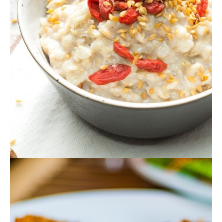
Actualités
Technologies
Tests de produits
Conseils
Tendances
Tous nos articles