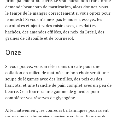
principalement du sucre. Le vrai muesli non transformé
demande beaucoup de mastication, alors donnez-vous
le temps de le manger correctement si vous optez pour
le muesli ! Si vous n’aimez pas le muesli, essayez les
cornflakes et ajoutez des raisins secs, des dattes
hachées, des amandes effilées, des noix du Brésil, des
graines de citrouille et de tournesol.
Onze
Si vous pouvez vous arrêter dans un café pour une
collation en milieu de matinée, un bon choix serait une
soupe de légumes avec des lentilles, des pois ou des
haricots, et une tranche de pain complet avec un peu de
beurre. Cela fournira une gamme de glucides pour
compléter vos réserves de glycogène.
Alternativement, les coureurs britanniques pourraient
opter pour de bons vieux haricots cuits au four sur du