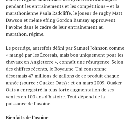
Conseils
pendant les entraînements et les compétitions – et la
Tendances
marathonienne Paula Radcliffe, le joueur de rugby Matt
Tous nos articles
Dawson et même efﬁng Gordon Ramsay approuvent
À propos
l’avoine dans le cadre de leur entraînement au
marathon. régime.
Le porridge, autrefois déﬁni par Samuel Johnson comme
« mangé par les Écossais, mais bon uniquement pour les
chevaux en Angleterre », connaît une résurgence. Selon
des chiffres récents, le Royaume-Uni consomme
désormais 47 millions de gallons de ce produit chaque
année (source : Quaker Oats) ; et en mars 2009, Quaker
Oats a enregistré la plus forte augmentation de ses
ventes en 100 ans d’histoire. Tout dépend de la
puissance de l’avoine.
Bienfaits de l’avoine