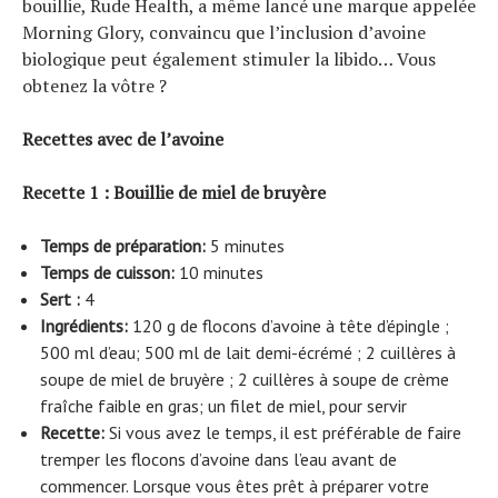
bouillie, Rude Health, a même lancé une marque appelée
Morning Glory, convaincu que l’inclusion d’avoine
biologique peut également stimuler la libido… Vous
obtenez la vôtre ?
Recettes avec de l’avoine
Recette 1 : Bouillie de miel de bruyère
Temps de préparation:
5 minutes
Temps de cuisson:
10 minutes
Sert :
4
Ingrédients:
120 g de flocons d’avoine à tête d’épingle ;
500 ml d’eau; 500 ml de lait demi-écrémé ; 2 cuillères à
soupe de miel de bruyère ; 2 cuillères à soupe de crème
fraîche faible en gras; un filet de miel, pour servir
Recette:
Si vous avez le temps, il est préférable de faire
tremper les flocons d’avoine dans l’eau avant de
commencer. Lorsque vous êtes prêt à préparer votre