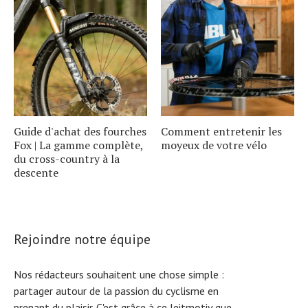
Guide d'achat des fourches
Comment entretenir les
Fox | La gamme complète,
moyeux de votre vélo
du cross-country à la
descente
Rejoindre notre équipe
Nos rédacteurs souhaitent une chose simple :
partager autour de la passion du cyclisme en
prenant du plaisir. C'est grâce à ce leitmotiv que