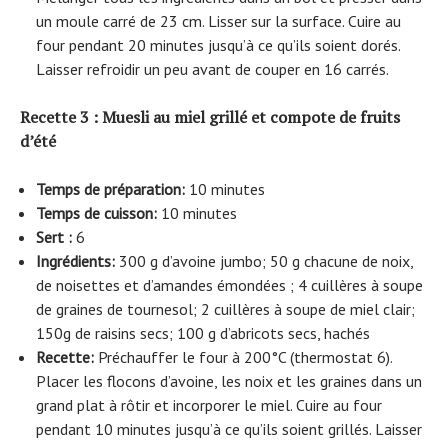
un moule carré de 23 cm. Lisser sur la surface. Cuire au
four pendant 20 minutes jusqu’à ce qu’ils soient dorés.
Laisser refroidir un peu avant de couper en 16 carrés.
Recette 3 : Muesli au miel grillé et compote de fruits
d’été
Temps de préparation:
10 minutes
Temps de cuisson:
10 minutes
Sert :
6
Ingrédients:
300 g d’avoine jumbo; 50 g chacune de noix,
de noisettes et d’amandes émondées ; 4 cuillères à soupe
de graines de tournesol; 2 cuillères à soupe de miel clair;
150g de raisins secs; 100 g d’abricots secs, hachés
Recette:
Préchauffer le four à 200°C (thermostat 6).
Placer les flocons d’avoine, les noix et les graines dans un
grand plat à rôtir et incorporer le miel. Cuire au four
pendant 10 minutes jusqu’à ce qu’ils soient grillés. Laisser