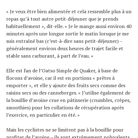
« Je veux être bien alimentée et cela ressemble plus à un
repas qu’à tout autre petit-déjeuner que je prends
habituellement », dit-elle. « Je le mange aussi environ 40
minutes après une longue sortie le matin lorsque je me
suis entraîné bas (c’est-à-dire sans petit-déjeuner) –
généralement environ deux heures de trajet facile et
stable sans carburant, à part de l’eau. »
Elle est fan de l’Oatso Simple de Quaker, à base de
flocons d’avoine, car il est en portions « prêtes à
emporter », et elle y ajoute des fruits secs comme des
raisins secs ou des canneberges. « J’utilise également de
la bouillie d’avoine crue en pâtisserie (crumbles, crêpes,
smoothies) pour les collations de récupération après
l’exercice, en particulier en été. »
Mais les cyclistes ne se limitent pas à la bouillie pour
profiter de l’avoine – ils sont extrêmement polyvalents.