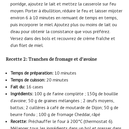
porridge, ajoutez le lait et mettez la casserole sur feu
moyen. Porter à ébullition, réduire le feu et laisser mijoter
environ 6 à 10 minutes en remuant de temps en temps,
puis incorporer le miel. Ajoutez plus ou moins de lait ou
d’eau pour obtenir la consistance que vous préférez.
Versez dans des bols et recouvrez de crème fraîche et
d’un filet de miel.
Recette 2: Tranches de fromage et d’avoine
Temps de préparation:
10 minutes
Temps de cuisson:
20 minutes
Fait du:
16 cases
Ingrédients:
100 g de farine complète ; 150g de bouillie
d’avoine; 50 g de graines mélangées ; 2 œufs moyens,
battus; 2 cuillères à café de moutarde de Dijon; 50 g de
beurre fondu ; 100 g de fromage Cheddar, râpé
Recette:
Préchauffer le four à 200°C (thermostat 6).
Mélanger tous les ingrédients dans un bol et presser dans