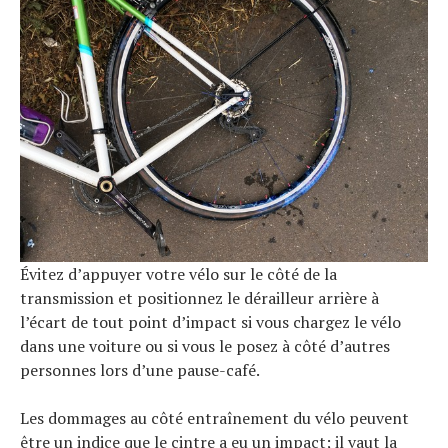
Évitez d’appuyer votre vélo sur le côté de la
transmission et positionnez le dérailleur arrière à
l’écart de tout point d’impact si vous chargez le vélo
dans une voiture ou si vous le posez à côté d’autres
personnes lors d’une pause-café.
Les dommages au côté entraînement du vélo peuvent
être un indice que le cintre a eu un impact; il vaut la