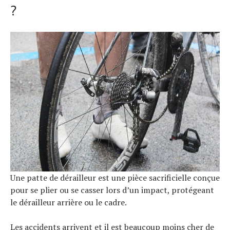
?
Actualités
Technologies
Tests de produits
Conseils
Tendances
Tous nos articles
À propos
Une patte de dérailleur est une pièce sacrificielle conçue
pour se plier ou se casser lors d’un impact, protégeant
le dérailleur arrière ou le cadre.
Les accidents arrivent et il est beaucoup moins cher de