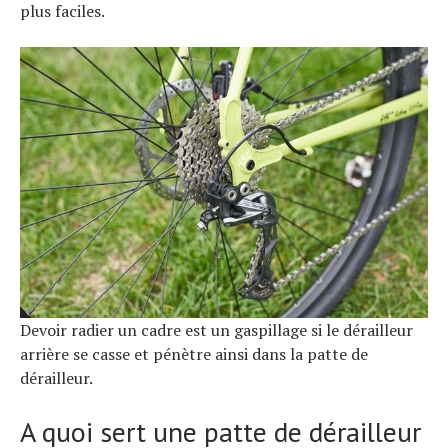
plus faciles.
Devoir radier un cadre est un gaspillage si le dérailleur
arrière se casse et pénètre ainsi dans la patte de
dérailleur.
A quoi sert une patte de dérailleur