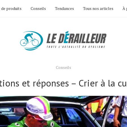
 de produits
Conseils
Tendances
Tous nos articles
À 
Conseils
ions et réponses – Crier à la cu