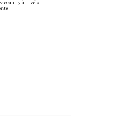
s-country à
vélo
ente