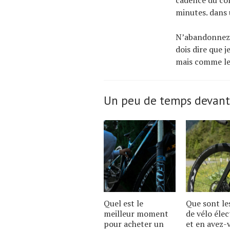
cadence du com
minutes. dans 
N’abandonnez p
dois dire que j
mais comme le d
Un peu de temps devant
Quel est le
Que sont le
meilleur moment
de vélo élec
pour acheter un
et en avez-