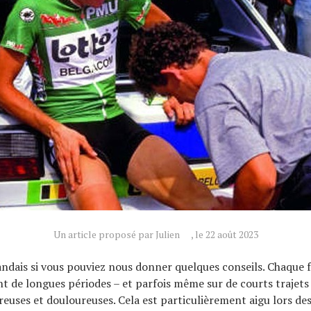
Un article proposé par Julien
, le 22 août 2023
ndais si vous pouviez nous donner quelques conseils. Chaque fo
t de longues périodes – et parfois même sur de courts trajets 
reuses et douloureuses. Cela est particulièrement aigu lors de