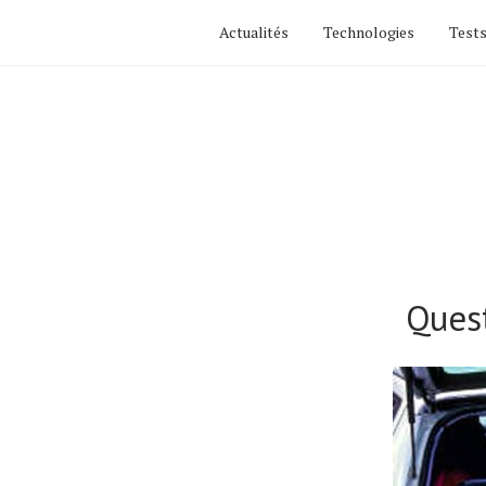
Actualités
Technologies
Tests
Quest
Actualités
Technologies
Tests de produits
Conseils