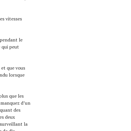
es vitesses
 pendant le
e qui peut
s et que vous
endu lorsque
plus que les
s manquez d’un
iquant des
les deux
surveillant la