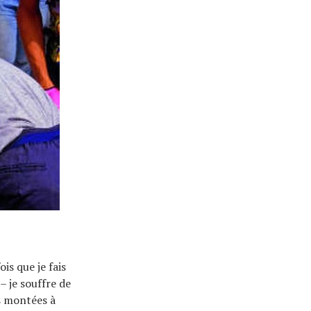
is que je fais
– je souffre de
s montées à