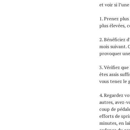
et voir si l’un
1. Prenez plus
plus élevées, c
2. Bénéficiez 
mois suivant. 
provoquer une 
3. Vérifiez qu
êtes assis suf
vous tenez le g
4. Regardez vo
autres, avez-v
coup de pédale
efforts de spri
minutes, en la