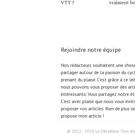
VTT ?
vraiment be
Rejoindre notre équipe
Nos rédacteurs souhaitent une chose
partager autour de la passion du cyc
prenant du plaisir. C'est grâce à ce l
nous pouvons vous proposer des arti
intéressants. Vous partagez notre éta
C'est avec plaisir que nous vous invi
proposer vos articles. Rien de plus s
propose mon article !
Search
© 2012 - 2026 Le Dérailleur. Tous dro
for: