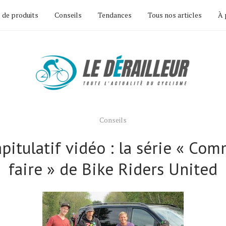
 de produits
Conseils
Tendances
Tous nos articles
À 
Conseils
pitulatif vidéo : la série « Co
faire » de Bike Riders United