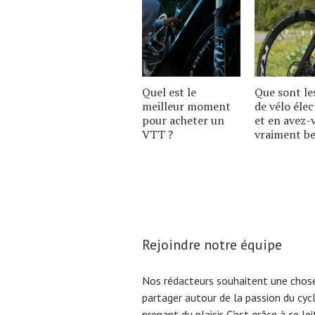
Quel est le
Que sont le
meilleur moment
de vélo élec
pour acheter un
et en avez-
VTT ?
vraiment be
Rejoindre notre équipe
Nos rédacteurs souhaitent une chose
partager autour de la passion du cyc
prenant du plaisir. C'est grâce à ce l