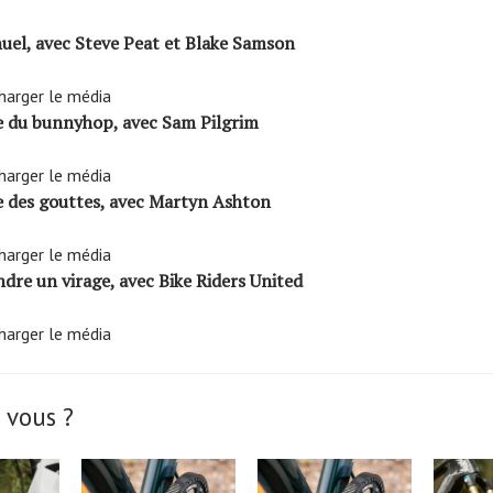
l, avec Steve Peat et Blake Samson
harger le média
 du bunnyhop, avec Sam Pilgrim
harger le média
 des gouttes, avec Martyn Ashton
harger le média
re un virage, avec Bike Riders United
harger le média
 vous ?