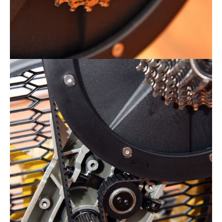
Actualités
Technologies
Tests de produits
Conseils
Tendances
Tous nos articles
À propos