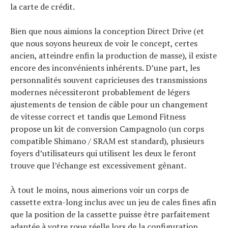
la carte de crédit.
Bien que nous aimions la conception Direct Drive (et
que nous soyons heureux de voir le concept, certes
ancien, atteindre enfin la production de masse), il existe
encore des inconvénients inhérents. D’une part, les
personnalités souvent capricieuses des transmissions
modernes nécessiteront probablement de légers
ajustements de tension de câble pour un changement
de vitesse correct et tandis que Lemond Fitness
propose un kit de conversion Campagnolo (un corps
compatible Shimano / SRAM est standard), plusieurs
foyers d’utilisateurs qui utilisent les deux le feront
trouve que l’échange est excessivement gênant.
À tout le moins, nous aimerions voir un corps de
cassette extra-long inclus avec un jeu de cales fines afin
que la position de la cassette puisse être parfaitement
adaptée à votre roue réelle lors de la configuration