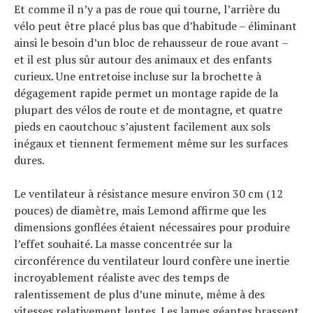
Et comme il n’y a pas de roue qui tourne, l’arrière du
vélo peut être placé plus bas que d’habitude – éliminant
ainsi le besoin d’un bloc de rehausseur de roue avant –
et il est plus sûr autour des animaux et des enfants
curieux. Une entretoise incluse sur la brochette à
dégagement rapide permet un montage rapide de la
plupart des vélos de route et de montagne, et quatre
pieds en caoutchouc s’ajustent facilement aux sols
inégaux et tiennent fermement même sur les surfaces
dures.
Le ventilateur à résistance mesure environ 30 cm (12
pouces) de diamètre, mais Lemond affirme que les
dimensions gonflées étaient nécessaires pour produire
l’effet souhaité. La masse concentrée sur la
circonférence du ventilateur lourd confère une inertie
incroyablement réaliste avec des temps de
ralentissement de plus d’une minute, même à des
vitesses relativement lentes. Les lames géantes brassent