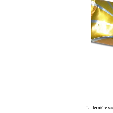
Tous nos articles
À propos
La dernière sav