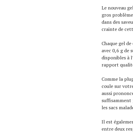
Le nouveau gel
gros problèmes
dans des saveu
crainte de cet
Chaque gel de 
avec 0,6 g de s
disponibles à l
rapport qualit
Comme la plupa
coule sur votre
aussi prononcé
suffisamment p
les sacs malad
Il est égaleme
entre deux res