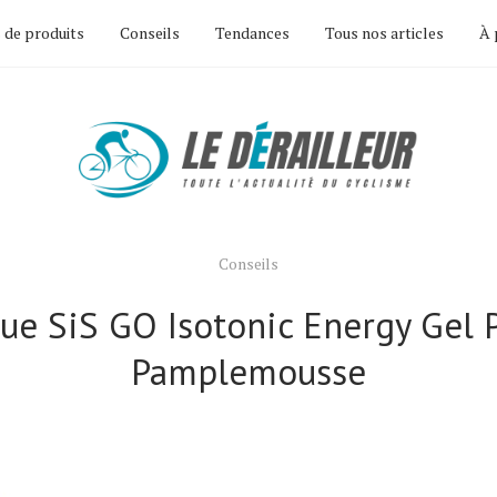
 de produits
Conseils
Tendances
Tous nos articles
À 
Conseils
ue SiS GO Isotonic Energy Gel 
Pamplemousse