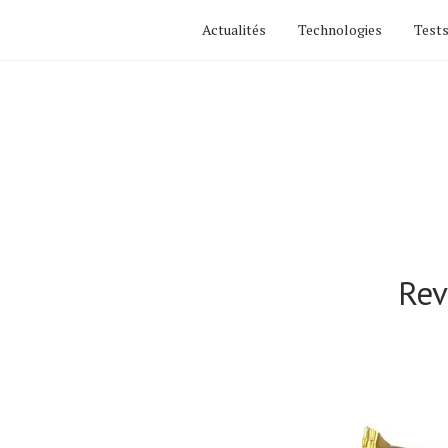
Actualités
Technologies
Tests
Rev
Actualités
Technologies
Tests de produits
Conseils
Tendances