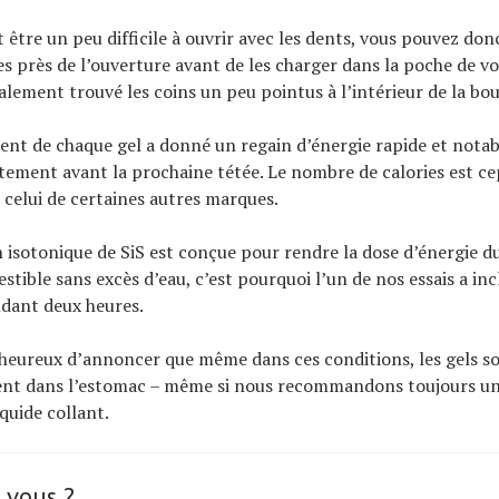
 être un peu difficile à ouvrir avec les dents, vous pouvez donc
es près de l’ouverture avant de les charger dans la poche de vo
lement trouvé les coins un peu pointus à l’intérieur de la bo
ent de chaque gel a donné un regain d’énergie rapide et notab
tement avant la prochaine tétée. Le nombre de calories est c
à celui de certaines autres marques.
 isotonique de SiS est conçue pour rendre la dose d’énergie du
stible sans excès d’eau, c’est pourquoi l’un de nos essais a in
ndant deux heures.
eureux d’annoncer que même dans ces conditions, les gels so
nt dans l’estomac – même si nous recommandons toujours un
iquide collant.
 vous ?