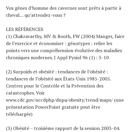
Vos gènes d’homme des cavernes sont prêts à partir à
cheval… qu’attendez-vous ?
LES RÉFÉRENCES
(1) Chakravarthy, MV & Booth, FW (2004) Manger, faire
de l’exercice et économiser : génotypes : relier les
points vers une compréhension évolutive des maladies
chroniques modernes. J Appl Pysiol 96 (1) : 3-10
(2) Surpoids et obésité : tendances de l’obésité :
tendances de l’obésité aux États-Unis 1985-2005.
Centres pour le Contrôle et la Prévention des
catastrophes. Voir
www.cdc.gov/nccdphp/dnpa/obesity/trend/maps/ (une
présentation PowerPoint gratuite peut être
téléchargée)
(3) Obésité – troisième rapport de la session 2003-04.