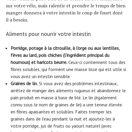
sur votre vélo, mais ralentir et prendre le temps de bien
manger donnera à votre intestin le coup de fouet dont
il a besoin.
Aliments pour nourrir votre intestin
Porridge, potage à la citrouille, à l’orge ou aux lentilles,
fèves au lard, pois chiches (l’ingrédient principal du
houmous) et haricots beurre.
Ceux-ci contiennent tous des
fibres solubles, qui forment une masse lisse qui est utile si
vous avez un intestin sensible.
Graines de lin.
Si vous avez des problèmes intestinaux,
arrêtez de manger des aliments rugueux et abandonnez le
pain produit en masse à base de blé. Le lin (également
connu sous le nom de graines de lin) a une teneur élevée
en fibres apaisantes et solubles. Faites tremper les
graines dans de l’eau pendant la nuit et ajoutez-les à
votre porridge, jus de fruits ou yaourt naturel (avec