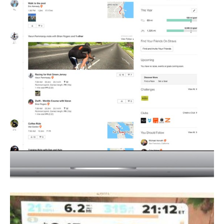
Conseils
Tendances
Tous nos articles
À propos