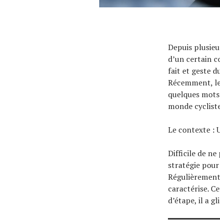
Depuis plusieu
d’un certain c
fait et geste 
Récemment, le
quelques mots 
monde cycliste,
Le contexte : 
Difficile de n
stratégie pour
Régulièrement, 
caractérise. Ce
d’étape, il a g