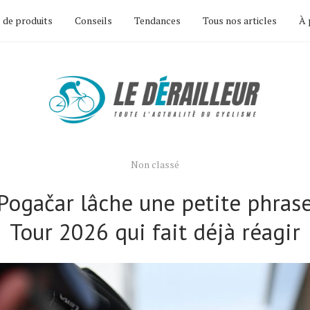
 de produits
Conseils
Tendances
Tous nos articles
À 
Non classé
Pogačar lâche une petite phrase
Tour 2026 qui fait déjà réagir