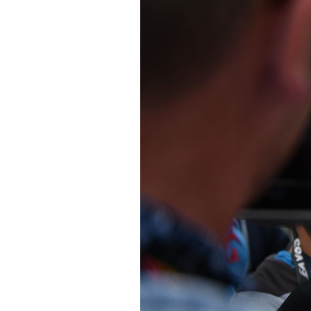
Actualités
Technologies
Tests de produits
Conseils
Tendances
Tous nos articles
À propos