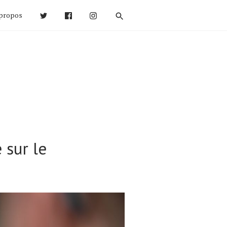
propos
 sur le