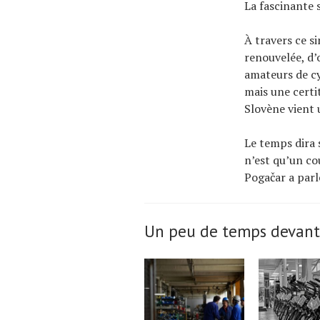
La fascinante s
À travers ce s
renouvelée, d’
amateurs de cy
mais une certi
Slovène vient u
Le temps dira 
n’est qu’un cou
Pogačar a parl
Un peu de temps devant