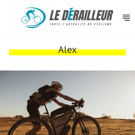
Actualités
Technologies
Alex
Tests de produits
Conseils
Tendances
Tous nos articles
À propos