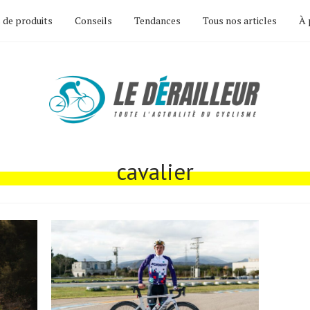
 de produits
Conseils
Tendances
Tous nos articles
À 
cavalier