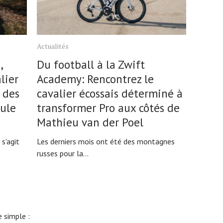
Actualités
,
Du football à la Zwift
lier
Academy: Rencontrez le
 des
cavalier écossais déterminé à
eule
transformer Pro aux côtés de
Mathieu van der Poel
s'agit
Les derniers mois ont été des montagnes
russes pour la...
 simple :