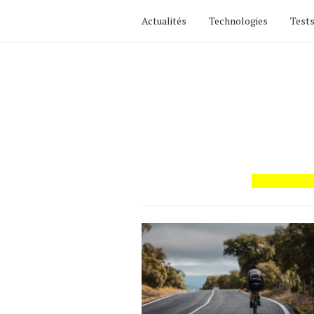
Actualités
Technologies
Tests
Actualités
Technologies
Tests de produits
Conseils
Tendances
Tous nos articles
À propos