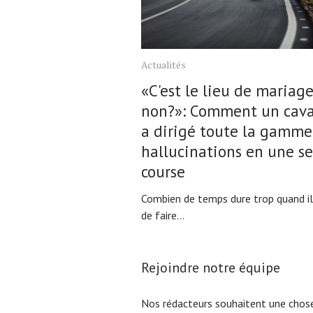
Actualités
«C'est le lieu de mariage
non?»: Comment un cava
a dirigé toute la gamme
hallucinations en une s
course
Combien de temps dure trop quand il 
de faire...
Rejoindre notre équipe
Nos rédacteurs souhaitent une chose