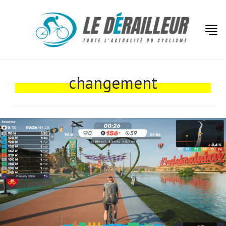
Actualités
Technologies
changement
Tests de produits
Conseils
Tendances
Tous nos articles
À propos