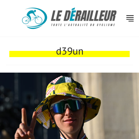
d39un
Actualités
Technologies
Tests de produits
Conseils