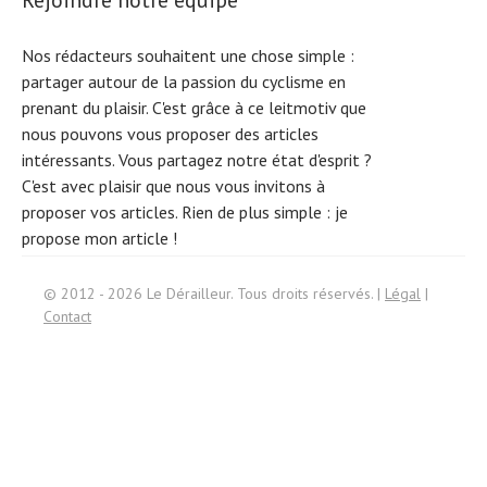
Rejoindre notre équipe
Nos rédacteurs souhaitent une chose simple :
partager autour de la passion du cyclisme en
prenant du plaisir. C'est grâce à ce leitmotiv que
nous pouvons vous proposer des articles
intéressants. Vous partagez notre état d'esprit ?
C'est avec plaisir que nous vous invitons à
proposer vos articles. Rien de plus simple :
je
propose mon article !
© 2012 - 2026 Le Dérailleur. Tous droits réservés. |
Légal
|
Contact
Search
for: