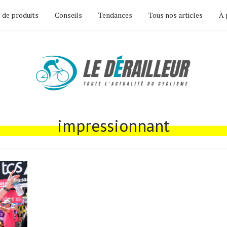
 de produits
Conseils
Tendances
Tous nos articles
À 
impressionnant