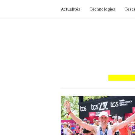
Actualités
Technologies
Tests
Actualités
Technologies
Tests de produits
Conseils
Tendances
Tous nos articles
À propos