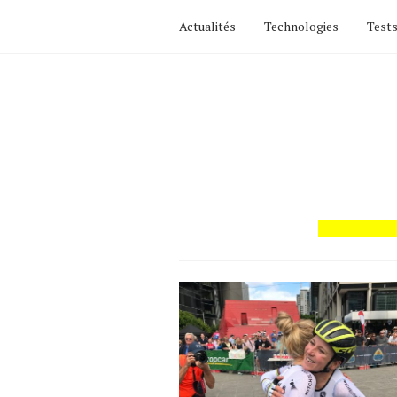
Actualités
Technologies
Tests
Actualités
Technologies
Tests de produits
Conseils
Tendances
Tous nos articles
À propos