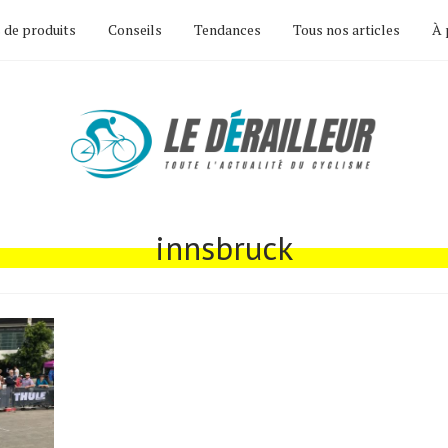
 de produits
Conseils
Tendances
Tous nos articles
À 
innsbruck