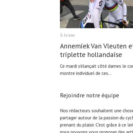
À la une
Annemiek Van Vleuten et
triplette hollandaise
Ce mardi s’élançait côté dames le co
montre individuel de ces...
Rejoindre notre équipe
Nos rédacteurs souhaitent une chose
partager autour de la passion du cyc
prenant du plaisir. C'est grâce à ce l
nous pouvons vous proposer des arti