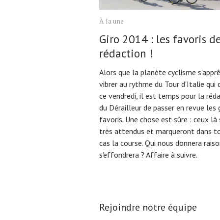
À la une
Giro 2014 : les favoris de
rédaction !
Alors que la planète cyclisme s'appr
vibrer au rythme du Tour d'Italie qui
ce vendredi, il est temps pour la réd
du Dérailleur de passer en revue les
favoris. Une chose est sûre : ceux là
très attendus et marqueront dans to
cas la course. Qui nous donnera raiso
s'effondrera ? Affaire à suivre.
Rejoindre notre équipe