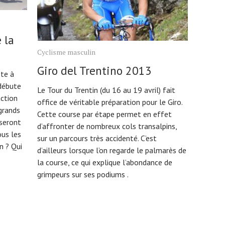
 la
Cyclisme masculin
Giro del Trentino 2013
ête à
 débute
Le Tour du Trentin (du 16 au 19 avril) fait
action
office de véritable préparation pour le Giro.
 grands
Cette course par étape permet en effet
 seront
d’affronter de nombreux cols transalpins,
us les
sur un parcours très accidenté. C’est
n ? Qui
d’ailleurs lorsque l’on regarde le palmarès de
la course, ce qui explique l’abondance de
grimpeurs sur ses podiums .