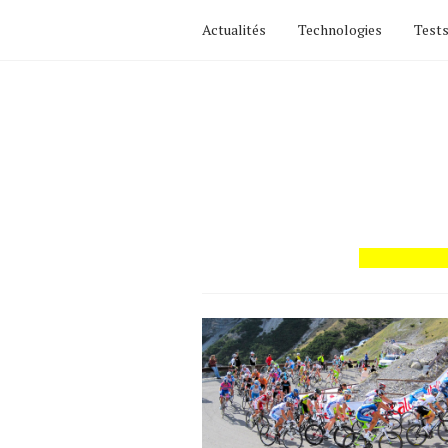
Actualités
Technologies
Tests
Actualités
Technologies
Tests de produits
Conseils
Tendances
Tous nos articles
À propos