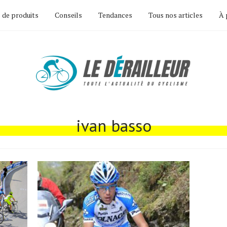
 de produits
Conseils
Tendances
Tous nos articles
À 
ivan basso