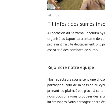
Fil infos
Fil infos : des sumos inso
À l'occasion du Saitama Criterium by 
organisé au Japon, la trentaine de co
pro ayant fait le déplacement ont p
assister à des combats de sumo.
Rejoindre notre équipe
Nos rédacteurs souhaitent une chose
partager autour de la passion du cyc
prenant du plaisir. C'est grâce à ce l
nous pouvons vous proposer des arti
intéressants. Vous partagez notre éta