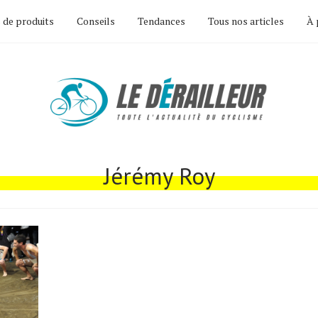
 de produits
Conseils
Tendances
Tous nos articles
À 
Jérémy Roy