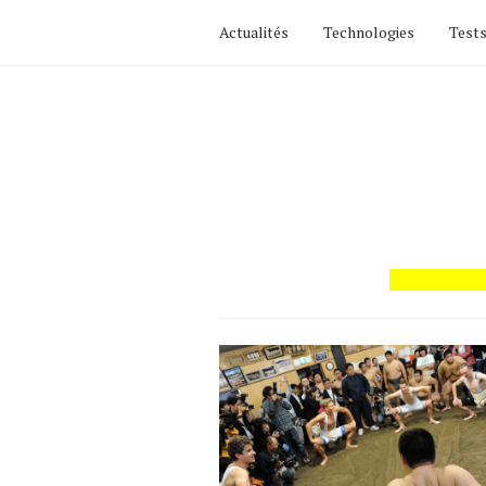
Actualités
Technologies
Tests
Actualités
Technologies
Tests de produits
Conseils
Tendances
Tous nos articles
À propos