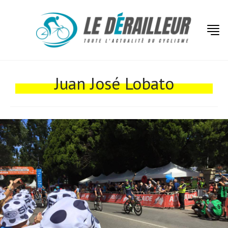
Actualités
Technologies
Juan José Lobato
Tests de produits
Conseils
Tendances
Tous nos articles
À propos