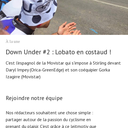
À la une
Down Under #2 : Lobato en costaud !
C'est l'espagnol de la Movistar qui s'impose à Stirling devant
Daryl Impey (Orica-GreenEdge) et son coéquipier Gorka
Izagirre (Movistar)
Rejoindre notre équipe
Nos rédacteurs souhaitent une chose simple :
partager autour de la passion du cyclisme en
prenant du plaisir. C'est grâce à ce leitmotiv que