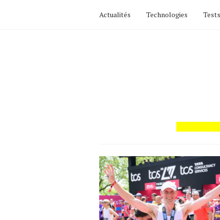
Actualités
Technologies
Tests
Actualités
Technologies
Tests de produits
Conseils
Tendances
Tous nos articles
À propos