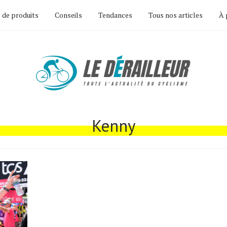
 de produits
Conseils
Tendances
Tous nos articles
À 
Kenny