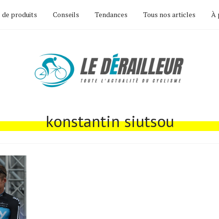
 de produits
Conseils
Tendances
Tous nos articles
À 
konstantin siutsou