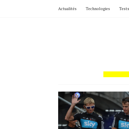
Actualités
Technologies
Tests
Actualités
Technologies
Tests de produits
Conseils
Tendances
Tous nos articles
À propos