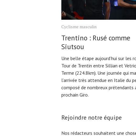
Cyclisme masculin
Trentino : Rusé comme
Siutsou
Une belle étape aujourd’hui sur les r
Tour de Trentin entre Sillian et Vetri
Terme (224.8km). Une journée qui m
l’arrivée très attendue en Italie du 
composé de nombreux prétendants 
prochain Giro.
Rejoindre notre équipe
Nos rédacteurs souhaitent une chose