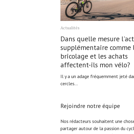
Actualités
Dans quelle mesure l'act
supplémentaire comme 
bricolage et les achats
affectent-ils mon vélo?
Il y a un adage fréquemment jeté da
cercles...
Rejoindre notre équipe
Nos rédacteurs souhaitent une chose
partager autour de la passion du cyc