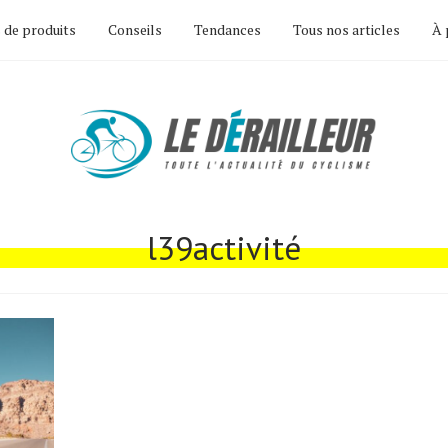
 de produits
Conseils
Tendances
Tous nos articles
À 
l39activité