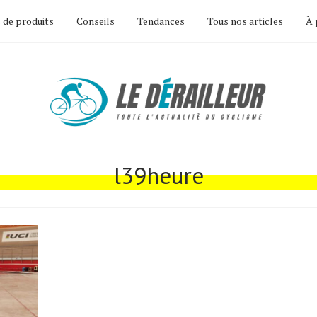
 de produits
Conseils
Tendances
Tous nos articles
À 
l39heure