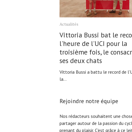
Actualités
Vittoria Bussi bat le rec
l'heure de l'UCI pour la
troisième fois, le consac
ses deux chats
Vittoria Bussi a battu le record de l'
la...
Rejoindre notre équipe
Nos rédacteurs souhaitent une chose
partager autour de la passion du cyc
prenant du plaisir. C'est grâce à ce l