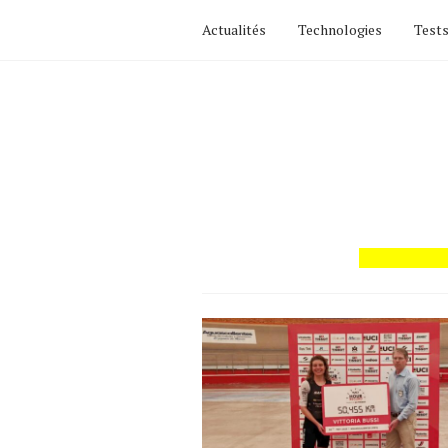
Actualités
Technologies
Tests
Actualités
Technologies
Tests de produits
Conseils
Tendances
Tous nos articles
À propos