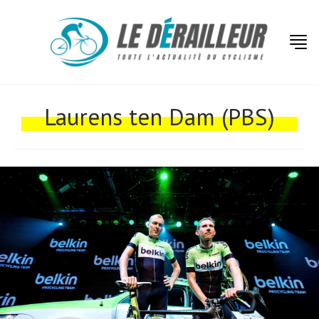
Actualités
Technologies
Laurens ten Dam (PBS)
Tests de produits
Conseils
Tendances
Tous nos articles
À propos