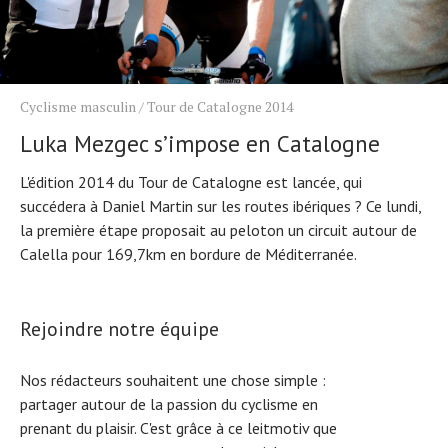
Cyclisme masculin
/
Tour de Catalogne 2014
Luka Mezgec s’impose en Catalogne
L'édition 2014 du Tour de Catalogne est lancée, qui
succédera à Daniel Martin sur les routes ibériques ? Ce lundi,
la première étape proposait au peloton un circuit autour de
Calella pour 169,7km en bordure de Méditerranée.
Rejoindre notre équipe
Nos rédacteurs souhaitent une chose simple :
partager autour de la passion du cyclisme en
prenant du plaisir. C'est grâce à ce leitmotiv que